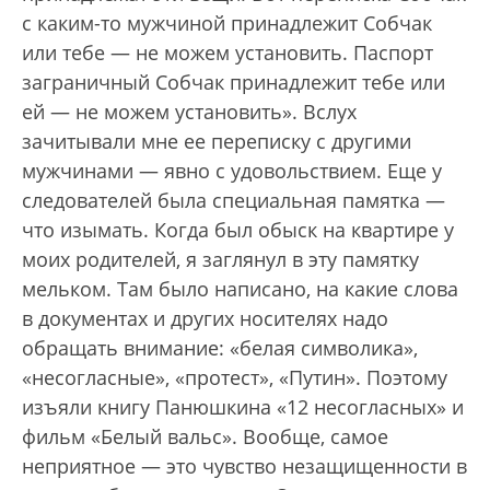
с каким-то мужчиной принадлежит Собчак
или тебе — не можем установить. Паспорт
заграничный Собчак принадлежит тебе или
ей — не можем установить». Вслух
зачитывали мне ее переписку с другими
мужчинами — явно с удовольствием. Еще у
следователей была специальная памятка —
что изымать. Когда был обыск на квартире у
моих родителей, я заглянул в эту памятку
мельком. Там было написано, на какие слова
в документах и других носителях надо
обращать внимание: «белая символика»,
«несогласные», «протест», «Путин». Поэтому
изъяли книгу Панюшкина «12 несогласных» и
фильм «Белый вальс». Вообще, самое
неприятное — это чувство незащищенности в