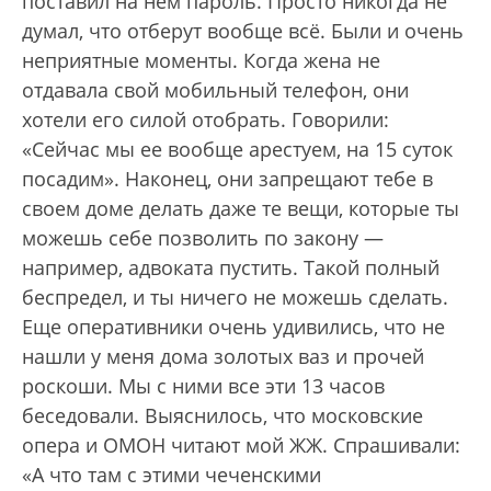
поставил на нем пароль. Просто никогда не
думал, что отберут вообще всё. Были и очень
неприятные моменты. Когда жена не
отдавала свой мобильный телефон, они
хотели его силой отобрать. Говорили:
«Сейчас мы ее вообще арестуем, на 15 суток
посадим». Наконец, они запрещают тебе в
своем доме делать даже те вещи, которые ты
можешь себе позволить по закону —
например, адвоката пустить. Такой полный
беспредел, и ты ничего не можешь сделать.
Еще оперативники очень удивились, что не
нашли у меня дома золотых ваз и прочей
роскоши. Мы с ними все эти 13 часов
беседовали. Выяснилось, что московские
опера и ОМОН читают мой ЖЖ. Спрашивали:
«А что там с этими чеченскими