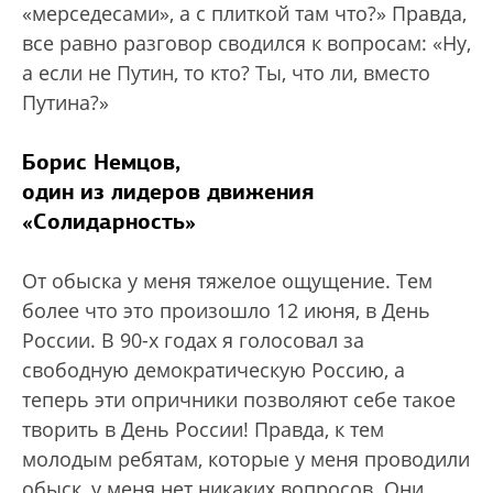
«мерседесами», а с плиткой там что?» Правда,
все равно разговор сводился к вопросам: «Ну,
а если не Путин, то кто? Ты, что ли, вместо
Путина?»
Борис Немцов,
один из лидеров движения
«Солидарность»
От обыска у меня тяжелое ощущение. Тем
более что это произошло 12 июня, в День
России. В 90-х годах я голосовал за
свободную демократическую Россию, а
теперь эти опричники позволяют себе такое
творить в День России! Правда, к тем
молодым ребятам, которые у меня проводили
обыск, у меня нет никаких вопросов. Они