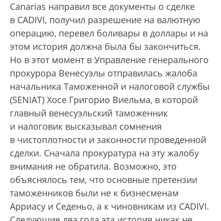
Canarias направил все документы о сделке
в CADIVI, получил разрешение на валютную
операцию, перевел боливары в доллары и на
этом история должна была бы закончиться.
Но в этот момент в Управление генерального
прокурора Венесуэлы отправилась жалоба
начальника Таможенной и налоговой службы
(SENIAТ) Хосе Григорио Виельма, в которой
главный венесуэльский таможенник
и налоговик высказывал сомнения
в чистоплотности и законности проведенной
сделки. Сначала прокуратура на эту жалобу
внимания не обратила. Возможно, это
объяснялось тем, что основные претензии
таможенников были не к бизнесменам
Арриасу и Седеньо, а к чиновникам из CADIVI.
Следующие два года эта история никак не