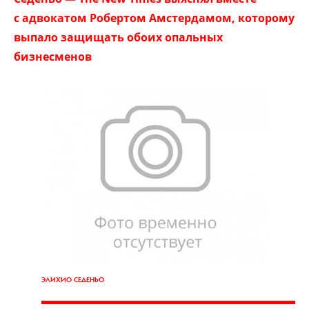
с адвокатом Робертом Амстердамом, которому
выпало защищать обоих опальных
бизнесменов
ЭЛИХИО СЕДЕНЬО