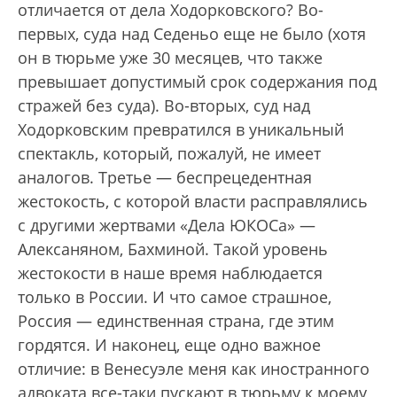
отличается от дела Ходорковского? Во-
первых, суда над Седеньо еще не было (хотя
он в тюрьме уже 30 месяцев, что также
превышает допустимый срок содержания под
стражей без суда). Во-вторых, суд над
Ходорковским превратился в уникальный
спектакль, который, пожалуй, не имеет
аналогов. Третье — беспрецедентная
жестокость, с которой власти расправлялись
с другими жертвами «Дела ЮКОСа» —
Алексаняном, Бахминой. Такой уровень
жестокости в наше время наблюдается
только в России. И что самое страшное,
Россия — единственная страна, где этим
гордятся. И наконец, еще одно важное
отличие: в Венесуэле меня как иностранного
адвоката все-таки пускают в тюрьму к моему