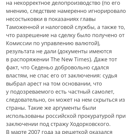
на некорректное делопроизводство (по его
мнению, следствие намеренно игнорировало
несостыковки в показаниях главы
Таможенной и налоговой службы, а также то,
что разрешение на сделку было получено от
Комиссии по управлению валютой),
результата не дали (документы имеются
в распоряжении The New Times). Даже тот
факт, что Седеньо добровольно сдался
властям, не спас его от заключения: судья
выбрал арест на том основании, что
у подозреваемого есть частный самолет,
следовательно, он может на нем скрыться из
страны. Такие же аргументы были
использованы российской прокуратурой при
заключении под стражу Ходорковского.
В марте 2007 года за решеткой оказался