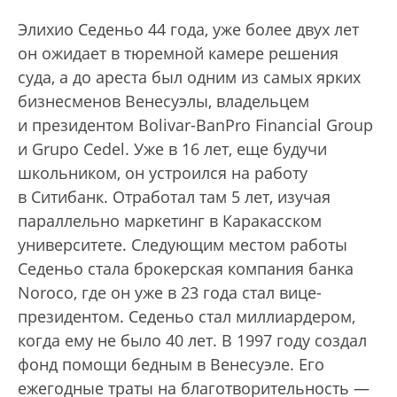
Элихио Седеньо 44 года, уже более двух лет
он ожидает в тюремной камере решения
суда, а до ареста был одним из самых ярких
бизнесменов Венесуэлы, владельцем
и президентом Bolivar-BanPro Financial Group
и Grupo Cedel. Уже в 16 лет, еще будучи
школьником, он устроился на работу
в Ситибанк. Отработал там 5 лет, изучая
параллельно маркетинг в Каракасском
университете. Следующим местом работы
Седеньо стала брокерская компания банка
Noroco, где он уже в 23 года стал вице-
президентом. Седеньо стал миллиардером,
когда ему не было 40 лет. В 1997 году создал
фонд помощи бедным в Венесуэле. Его
ежегодные траты на благотворительность —