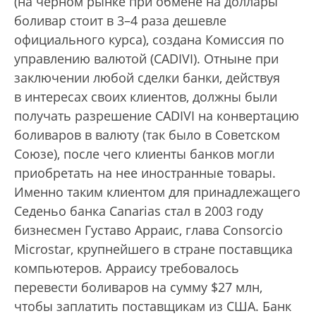
(на черном рынке при обмене на доллары
боливар стоит в 3–4 раза дешевле
официального курса), создана Комиссия по
управлению валютой (CADIVI). Отныне при
заключении любой сделки банки, действуя
в интересах своих клиентов, должны были
получать разрешение CADIVI на конвертацию
боливаров в валюту (так было в Советском
Союзе), пос­ле чего клиенты банков могли
приобретать на нее иностранные товары.
Именно таким клиентом для принадлежащего
Седеньо банка Canarias стал в 2003 году
бизнесмен Густаво Арраис, глава Consorcio
Microstar, крупнейшего в стране поставщика
компьютеров. Арраису требовалось
перевести боливаров на сумму $27 млн,
чтобы заплатить поставщикам из США. Банк