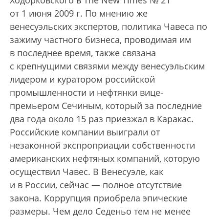
Ходорковского в The New Times № 21
от 1 июня 2009 г.
По мнению же
венесуэльских экспертов, политика Чавеса по
зажиму частного бизнеса, проводимая им
в последнее время, также связана
с крепнущими связями между венесуэльским
лидером и куратором российской
промышленности и нефтянки вице-
премьером Сечиным, который за последние
два года около 15 раз приезжал в Каракас.
Российские компании выиграли от
незаконной экспроприации собственности
американских нефтяных компаний, которую
осуществил Чавес. В Венесуэле, как
и в России, сейчас — полное отсутствие
закона. Коррупция приобрела эпические
размеры. Чем дело Седеньо тем не менее