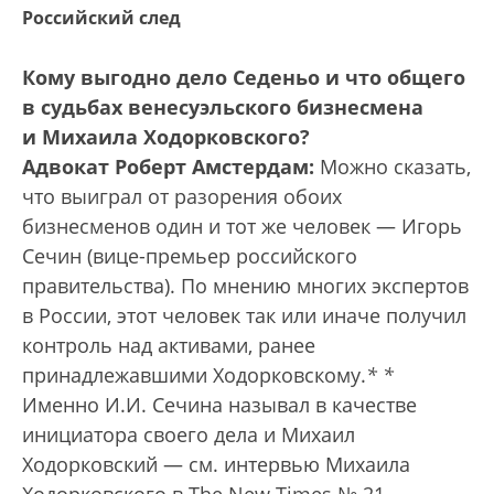
Российский след
Кому выгодно дело Седеньо и что общего
в судьбах венесуэльского бизнесмена
и Михаила Ходорковского?
Адвокат Роберт Амстердам:
Можно сказать,
что выиграл от разорения обоих
бизнесменов один и тот же человек — Игорь
Сечин (вице-премьер российского
правительства). По мнению многих экспертов
в России, этот человек так или иначе получил
контроль над активами, ранее
принадлежавшими Ходорковскому.
*
*
Именно И.И. Сечина называл в качестве
инициатора своего дела и Михаил
Ходорковский — см. интервью Михаила