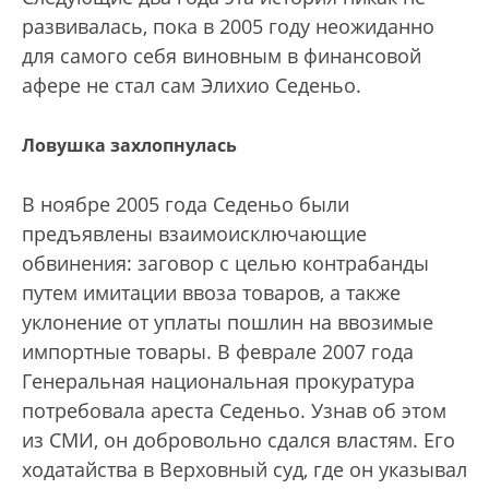
развивалась, пока в 2005 году неожиданно
для самого себя виновным в финансовой
афере не стал сам Элихио Седеньо.
Ловушка захлопнулась
В ноябре 2005 года Седеньо были
предъявлены взаимоисключающие
обвинения: заговор с целью контрабанды
путем имитации ввоза товаров, а также
уклонение от уплаты пошлин на ввозимые
импортные товары. В феврале 2007 года
Генеральная национальная прокуратура
потребовала ареста Седеньо. Узнав об этом
из СМИ, он добровольно сдался властям. Его
ходатайства в Верховный суд, где он указывал