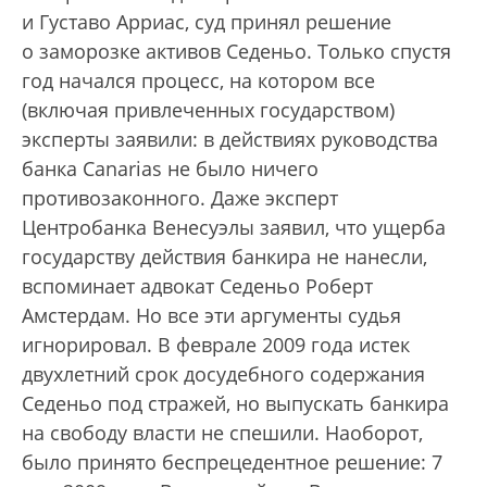
и Густаво Арриас, суд принял решение
о заморозке активов Седеньо. Только спустя
год начался процесс, на котором все
(включая привлеченных государством)
эксперты заявили: в действиях руководства
банка Canarias не было ничего
противозаконного. Даже эксперт
Центробанка Венесуэлы заявил, что ущерба
государству действия банкира не нанесли,
вспоминает адвокат Седеньо Роберт
Амстердам. Но все эти аргументы судья
игнорировал. В феврале 2009 года истек
двухлетний срок досудебного содержания
Седеньо под стражей, но выпускать банкира
на свободу власти не спешили. Наоборот,
было принято беспрецедентное решение: 7