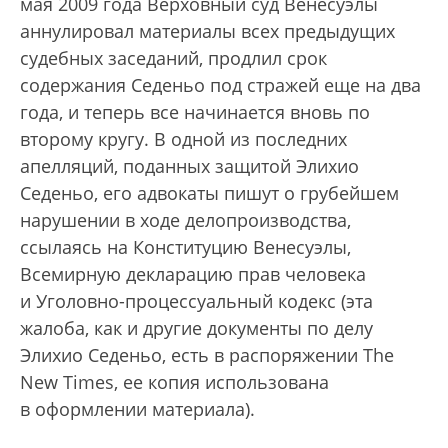
мая 2009 года Верховный суд Венесуэлы
аннулировал материалы всех предыдущих
судебных заседаний, продлил срок
содержания Седеньо под стражей еще на два
года, и теперь все начинается вновь по
второму кругу. В одной из последних
апелляций, поданных защитой Элихио
Седеньо, его адвокаты пишут о грубейшем
нарушении в ходе делопроизводства,
ссылаясь на Конституцию Венесуэлы,
Всемирную декларацию прав человека
и Уголовно-процессуальный кодекс (эта
жалоба, как и другие документы по делу
Элихио Седеньо, есть в распоряжении The
New Times, ее копия использована
в оформлении материала).