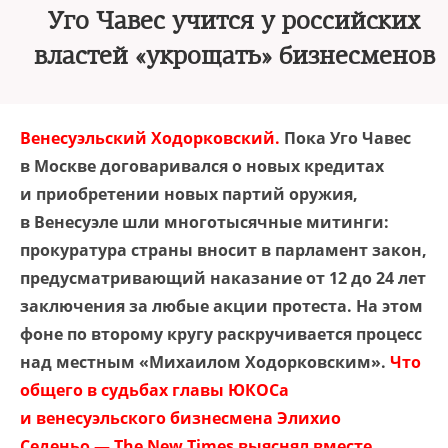
Уго Чавес учится у российских
властей «укрощать» бизнесменов
Венесуэльский Ходорковский.
Пока Уго Чавес
в Москве договаривался о новых кредитах
и приобретении новых партий оружия,
в Венесуэле шли многотысячные митинги:
прокуратура страны вносит в парламент закон,
предусматривающий наказание от 12 до 24 лет
заключения за любые акции протеста. На этом
фоне по второму кругу раскручивается процесс
над местным «Михаилом Ходорковским».
Что
общего в судьбах главы ЮКОСа
и венесуэльского бизнесмена Элихио
Седеньо — The New Times выяснял вместе