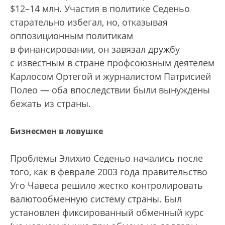
$12–14 млн. Участия в политике Седеньо
старательно избегал, но, отказывая
оппозиционным политикам
в финансировании, он завязал дружбу
с известным в стране профсоюзным деятелем
Карлосом Ортегой и журналистом Патрисией
Полео — оба впоследствии были вынуждены
бежать из страны.
Бизнесмен в ловушке
Проблемы Элихио Седеньо начались после
того, как в феврале 2003 года правительство
Уго Чавеса решило жестко контролировать
валютообменную систему страны. Был
установлен фиксированный обменный курс