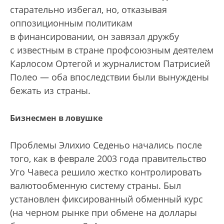
старательно избегал, но, отказывая
оппозиционным политикам
в финансировании, он завязал дружбу
с известным в стране профсоюзным деятелем
Карлосом Ортегой и журналистом Патрисией
Полео — оба впоследствии были вынуждены
бежать из страны.
Бизнесмен в ловушке
Проблемы Элихио Седеньо начались после
того, как в феврале 2003 года правительство
Уго Чавеса решило жестко контролировать
валютообменную систему страны. Был
установлен фиксированный обменный курс
(на черном рынке при обмене на доллары