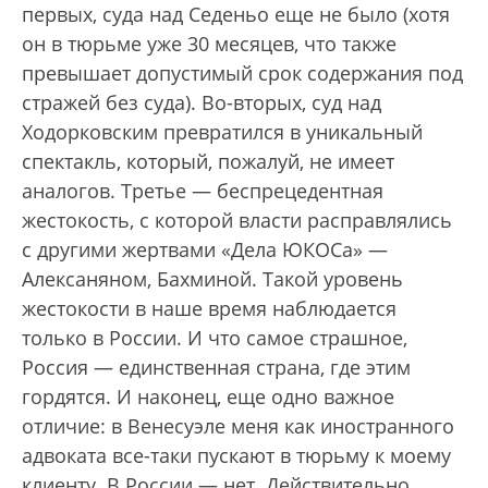
первых, суда над Седеньо еще не было (хотя
он в тюрьме уже 30 месяцев, что также
превышает допустимый срок содержания под
стражей без суда). Во-вторых, суд над
Ходорковским превратился в уникальный
спектакль, который, пожалуй, не имеет
аналогов. Третье — беспрецедентная
жестокость, с которой власти расправлялись
с другими жертвами «Дела ЮКОСа» —
Алексаняном, Бахминой. Такой уровень
жестокости в наше время наблюдается
только в России. И что самое страшное,
Россия — единственная страна, где этим
гордятся. И наконец, еще одно важное
отличие: в Венесуэле меня как иностранного
адвоката все-таки пускают в тюрьму к моему
клиенту. В России — нет. Действительно,