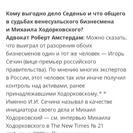
Кому выгодно дело Седеньо и что общего
в судьбах венесуэльского бизнесмена
и Михаила Ходорковского?
Адвокат Роберт Амстердам:
Можно сказать,
что выиграл от разорения обоих
бизнесменов один и тот же человек — Игорь
Сечин (вице-премьер российского
правительства). По мнению многих экспертов
в России, этот человек так или иначе получил
контроль над активами, ранее
принадлежавшими Ходорковскому.
*
*
Именно И.И. Сечина называл в качестве
инициатора своего дела и Михаил
Ходорковский — см. интервью Михаила
Ходорковского в The New Times № 21