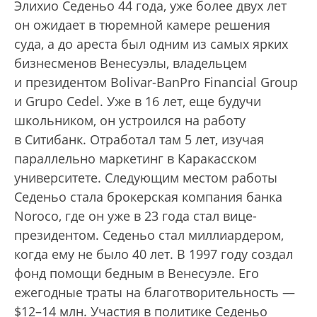
Элихио Седеньо 44 года, уже более двух лет
он ожидает в тюремной камере решения
суда, а до ареста был одним из самых ярких
бизнесменов Венесуэлы, владельцем
и президентом Bolivar-BanPro Financial Group
и Grupo Cedel. Уже в 16 лет, еще будучи
школьником, он устроился на работу
в Ситибанк. Отработал там 5 лет, изучая
параллельно маркетинг в Каракасском
университете. Следующим местом работы
Седеньо стала брокерская компания банка
Noroco, где он уже в 23 года стал вице-
президентом. Седеньо стал миллиардером,
когда ему не было 40 лет. В 1997 году создал
фонд помощи бедным в Венесуэле. Его
ежегодные траты на благотворительность —
$12–14 млн. Участия в политике Седеньо