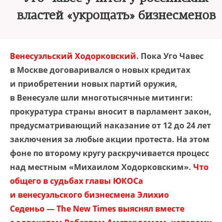
властей «укрощать» бизнесменов
Венесуэльский Ходорковский.
Пока Уго Чавес
в Москве договаривался о новых кредитах
и приобретении новых партий оружия,
в Венесуэле шли многотысячные митинги:
прокуратура страны вносит в парламент закон,
предусматривающий наказание от 12 до 24 лет
заключения за любые акции протеста. На этом
фоне по второму кругу раскручивается процесс
над местным «Михаилом Ходорковским».
Что
общего в судьбах главы ЮКОСа
и венесуэльского бизнесмена Элихио
Седеньо — The New Times выяснял вместе