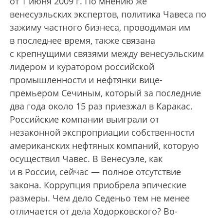
от 1 июня 2009 г.
По мнению же
венесуэльских экспертов, политика Чавеса по
зажиму частного бизнеса, проводимая им
в последнее время, также связана
с крепнущими связями между венесуэльским
лидером и куратором российской
промышленности и нефтянки вице-
премьером Сечиным, который за последние
два года около 15 раз приезжал в Каракас.
Российские компании выиграли от
незаконной экспроприации собственности
американских нефтяных компаний, которую
осуществил Чавес. В Венесуэле, как
и в России, сейчас — полное отсутствие
закона. Коррупция приобрела эпические
размеры. Чем дело Седеньо тем не менее
отличается от дела Ходорковского? Во-