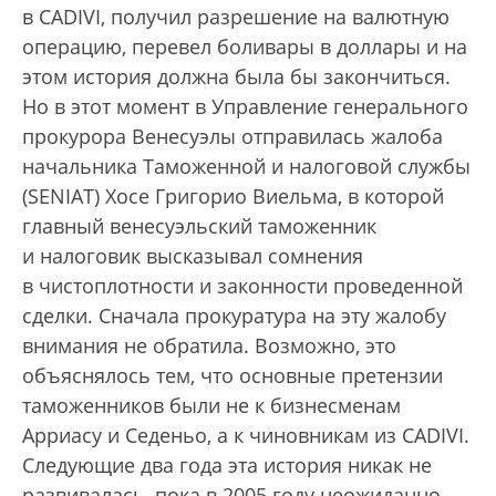
в CADIVI, получил разрешение на валютную
операцию, перевел боливары в доллары и на
этом история должна была бы закончиться.
Но в этот момент в Управление генерального
прокурора Венесуэлы отправилась жалоба
начальника Таможенной и налоговой службы
(SENIAТ) Хосе Григорио Виельма, в которой
главный венесуэльский таможенник
и налоговик высказывал сомнения
в чистоплотности и законности проведенной
сделки. Сначала прокуратура на эту жалобу
внимания не обратила. Возможно, это
объяснялось тем, что основные претензии
таможенников были не к бизнесменам
Арриасу и Седеньо, а к чиновникам из CADIVI.
Следующие два года эта история никак не
развивалась, пока в 2005 году неожиданно