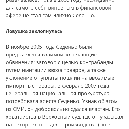
для самого себя виновным в финансовой
афере не стал сам Элихио Седеньо.
Ловушка захлопнулась
В ноябре 2005 года Седеньо были
предъявлены взаимоисключающие
обвинения: заговор с целью контрабанды
путем имитации ввоза товаров, а также
уклонение от уплаты пошлин на ввозимые
импортные товары. В феврале 2007 года
Генеральная национальная прокуратура
потребовала ареста Седеньо. Узнав об этом
из СМИ, он добровольно сдался властям. Его
ходатайства в Верховный суд, где он указывал
на некорректное делопроизводство (по его