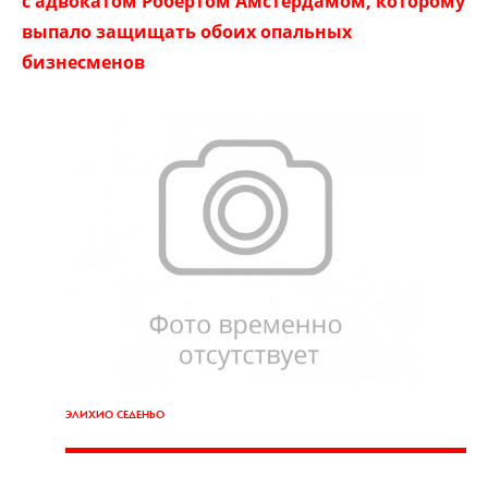
с адвокатом Робертом Амстердамом, которому
выпало защищать обоих опальных
бизнесменов
ЭЛИХИО СЕДЕНЬО