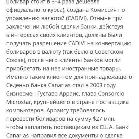
боливар стоит в 3–4 раза дешевле
официального курса), создана Комиссия по
управлению валютой (CADIVI). Отныне при
заключении любой сделки банки, действуя
в интересах своих клиентов, должны были
получать разрешение CADIVI на конвертацию
боливаров в валюту (так было в Советском
Союзе), пос­ле чего клиенты банков могли
приобретать на нее иностранные товары.
Именно таким клиентом для принадлежащего
Седеньо банка Canarias стал в 2003 году
бизнесмен Густаво Арраис, глава Consorcio
Microstar, крупнейшего в стране поставщика
компьютеров. Арраису требовалось
перевести боливаров на сумму $27 млн,
чтобы заплатить поставщикам из США. Банк
Canarias направил все документы о сделке