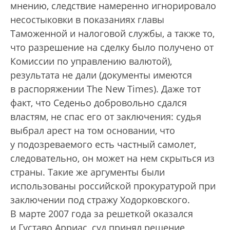
мнению, следствие намеренно игнорировало
несостыковки в показаниях главы
Таможенной и налоговой службы, а также то,
что разрешение на сделку было получено от
Комиссии по управлению валютой),
результата не дали (документы имеются
в распоряжении The New Times). Даже тот
факт, что Седеньо добровольно сдался
властям, не спас его от заключения: судья
выбрал арест на том основании, что
у подозреваемого есть частный самолет,
следовательно, он может на нем скрыться из
страны. Такие же аргументы были
использованы российской прокуратурой при
заключении под стражу Ходорковского.
В марте 2007 года за решеткой оказался
и Густаво Арриас, суд принял решение