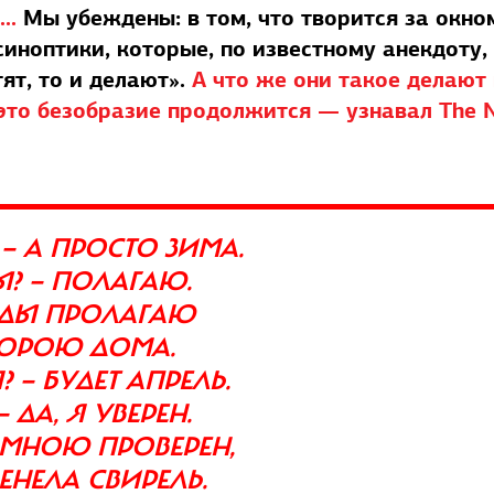
..
Мы убеждены: в том, что творится за окно
иноптики, которые, по известному анекдоту,
тят, то и делают».
А что же они такое делают
 это безобразие продолжится — узнавал The 
 — А ПРОСТО ЗИМА.
Ы? — ПОЛАГАЮ.
ЛЕДЫ ПРОЛАГАЮ
ПОРОЮ ДОМА.
 — БУДЕТ АПРЕЛЬ.
 ДА, Я УВЕРЕН.
 МНОЮ ПРОВЕРЕН,
ЕНЕЛА СВИРЕЛЬ.