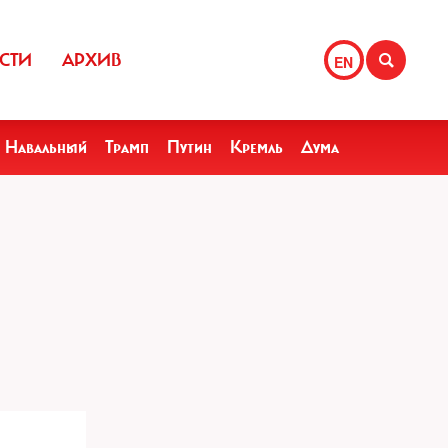
СТИ
АРХИВ
EN
Навальный
Трамп
Путин
Кремль
Дума