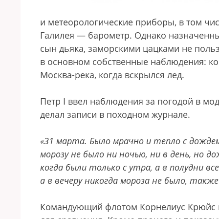
и метеорологические приборы, в том чи
Галилея — барометр. Однако назначенны
сын дьяка, заморскими цацками не поль
в основном собственные наблюдения: ког
Москва-река, когда вскрылся лед.
Петр I ввел наблюдения за погодой в мод
делал записи в походном журнале.
«31 марта. Было мрачно и тепло с дождем:
морозу не было ни ночью, ни в день, но д
когда были только с утра, а в полудни вс
а в вечеру никогда мороза не было, также
Командующий флотом Корнелиус Крюйс п