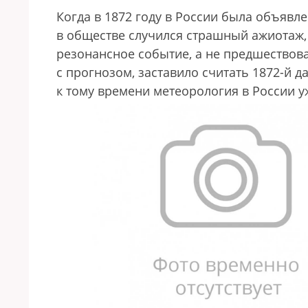
Когда в 1872 году в России была объявле
в обществе случился страшный ажиотаж, 
резонансное событие, а не предшествов
с прогнозом, заставило считать 1872-й 
к тому времени метеорология в России у