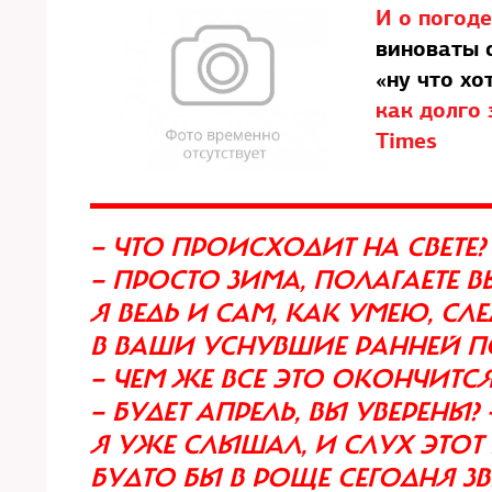
И о погоде.
виноваты с
«ну что хо
как долго
Times
— ЧТО ПРОИСХОДИТ НА СВЕТЕ?
— ПРОСТО ЗИМА, ПОЛАГАЕТЕ В
Я ВЕДЬ И САМ, КАК УМЕЮ, С
В ВАШИ УСНУВШИЕ РАННЕЙ 
— ЧЕМ ЖЕ ВСЕ ЭТО ОКОНЧИТСЯ?
— БУДЕТ АПРЕЛЬ, ВЫ УВЕРЕНЫ? —
Я УЖЕ СЛЫШАЛ, И СЛУХ ЭТОТ
БУДТО БЫ В РОЩЕ СЕГОДНЯ ЗВ