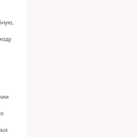
бную,
ходу
м
нии
ко
ных