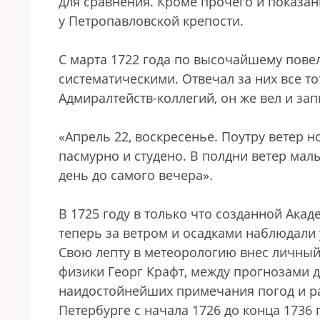
для сравнения. Кроме прочего и показан
у Петропавловской крепости.
С марта 1722 года по высочайшему пове
систематическими. Отвечал за них все то
Адмиралтейств-коллегий, он же вел и зап
«Апрель 22, воскресенье. Поутру ветер н
пасмурно и студено. В полдни ветер мал
день до самого вечера».
В 1725 году в только что созданной Ака
теперь за ветром и осадками наблюдали
Свою лепту в метеорологию внес личный
физики Георг Крафт, между прогнозами 
наидостойнейших примечания погод и ра
Петербурге с начала 1726 до конца 1736