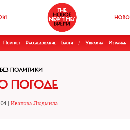
РЫ
НОВО
Портрет
Расследование
Блоги
/
Украина
Израиль
БЕЗ ПОЛИТИКИ
О ПОГОДЕ
.04 |
Иванова Людмила