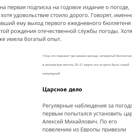
на первая подписка на годовое издание о погоде,
хотя удовольствие стоило дорого. Говорят, именн
авший ему выход первого ежедневного бюллетеня
датой рождения отечественной службы погоды. Хот
же имела богатый опыт.
«Тем, кто пережил три зимних месяца, четвертый бесплатно
в московскую метель 20–21 марта эта острота была самой
популярной
Царское дело
Регулярные наблюдения за погод
первым попытался установить ца
Алексей Михайлович. По его
повелению из Европы привезли