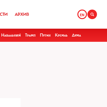
СТИ
АРХИВ
EN
Навальный
Трамп
Путин
Кремль
Дума