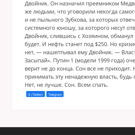
Двойник. Он назначил преемником Медв
же людьми, что уговорили некогда самого
и не пыльного Зубкова, за которых отве
системного юношу, за которого несут от
Двойник, слившись с Хозяином, обманул е
будет. И нефть станет под $250. Но кризи
нет, — нашептывал ему Двойник. — Влас
Засыпай». Путин-1 (модели 1999 года) оче
верит не до конца. Сон все не приходит.
принимать эту ненадежную власть, будь 
Нет, не лучше. Сон. Всем спать.
X (Twitter)
Telegram
a