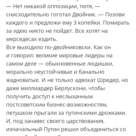
— Нет никакой оппозиции, тютя, —
снисходительно гоготал Двойник. — Позови
каждого и предложи ему 3 копейки. Помирать
за идею никто не пойдет. Все хотят на
мерседесах ездить.
Все выходило по-двойниковски. Как он
и говорил: великие мировые лидеры на
самом деле — обыкновенные людишки,
морально неустойчивые и банально
жадноватые. И не только адвокат Шредер, но
даже миллиардер Берлускони, чтобы
получить доступ к неслыханным
постсоветским бизнес-возможностям,
петушком прыгали за путинскими дрожками.
И, под занавес своего царствования,
изначальный Путин решил объединиться со