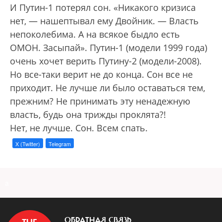
И Путин-1 потерял сон. «Никакого кризиса
нет, — нашептывал ему Двойник. — Власть
непоколебима. А на всякое быдло есть
ОМОН. Засыпай». Путин-1 (модели 1999 года)
очень хочет верить Путину-2 (модели-2008).
Но все-таки верит не до конца. Сон все не
приходит. Не лучше ли было оставаться тем,
прежним? Не принимать эту ненадежную
власть, будь она трижды проклята?!
Нет, не лучше. Сон. Всем спать.
X (Twitter)
Telegram
a
ОБРАТНАЯ СВЯЗЬ