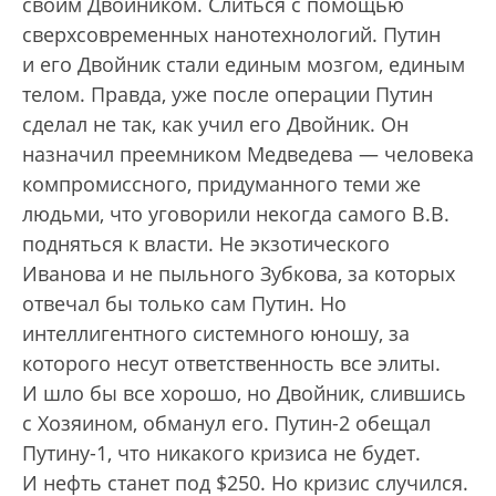
своим Двойником. Слиться с помощью
сверхсовременных нанотехнологий. Путин
и его Двойник стали единым мозгом, единым
телом. Правда, уже после операции Путин
сделал не так, как учил его Двойник. Он
назначил преемником Медведева — человека
компромиссного, придуманного теми же
людьми, что уговорили некогда самого В.В.
подняться к власти. Не экзотического
Иванова и не пыльного Зубкова, за которых
отвечал бы только сам Путин. Но
интеллигентного системного юношу, за
которого несут ответственность все элиты.
И шло бы все хорошо, но Двойник, слившись
с Хозяином, обманул его. Путин-2 обещал
Путину-1, что никакого кризиса не будет.
И нефть станет под $250. Но кризис случился.