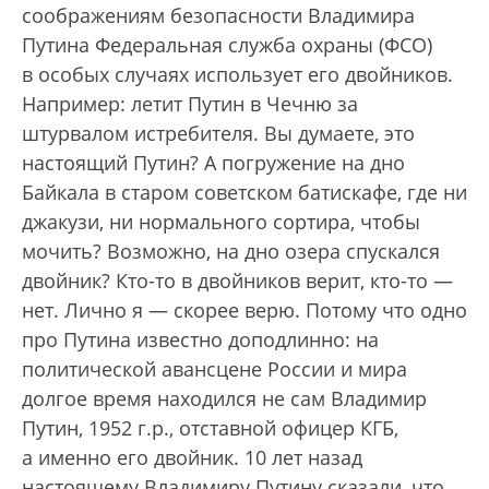
соображениям безопасности Владимира
Путина Федеральная служба охраны (ФСО)
в особых случаях использует его двойников.
Например: летит Путин в Чечню за
штурвалом истребителя. Вы думаете, это
настоящий Путин? А погружение на дно
Байкала в старом советском батискафе, где ни
джакузи, ни нормального сортира, чтобы
мочить? Возможно, на дно озера спускался
двойник? Кто-то в двойников верит, кто-то —
нет. Лично я — скорее верю. Потому что одно
про Путина известно доподлинно: на
политической авансцене России и мира
долгое время находился не сам Владимир
Путин, 1952 г.р., отставной офицер КГБ,
а именно его двойник. 10 лет назад
настоящему Владимиру Путину сказали, что