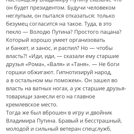
он будет президентом. Будучи человеком
неглупым, он пытался отказаться: только
безумец согласится на такое. Туда, в это
пекло — Володю Путина? Простого пацана?
Который хорошо умеет организовать
и банкет, и занос, и распил? Но — чтобы
власть?! «Иди, иди, — сказали ему старшие
друзья «Рома», «Валя» и «Таня». — Не боги
горшки обжигают. Гипнотизируй народ,
а в остальном мы поможем». Он зашел во
власть на ватных ногах, а уж старшие друзья-
товарищи занесли его на главное
кремлевское место.
Тогда же был вброшен в игру и двойник
Владимира Путина. Бравый и бесстрашный,
молодой и сильный ветеран спецслужб,