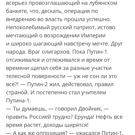
всерьез провозглашающий на лубянском
банкете, что, дескать, операция по
внедрению во власть прошла успешно.
Непоколебимый русский патриот, истово
мечтающий о возрождении Империи
и широко шагающий навстречу мечте. Друг
народа. Враг олигархов. Пока Путин-1
отсиживался и отлеживался и время от
времени щипал себя за разные участки
телесной поверхности — уж не сон ли это
все?! — Путин-2 жил, действовал, правил
страной. И постепенно стал учителем
Путина-1.
— Ты думаешь, — говорил Двойник, —
править Россией трудно? Ерунда! Нефть все
время растет, доходы ширятся!
— А как же оппозиция? — ужасался Путин-1.