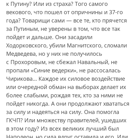
к Путину? Или из страха? Того самого
векового, что пошел от опричнины и 37-го
года? Товарищи сами — все те, кто прячется
за Путиным, не уверены в том, что все так
пойдет и дальше. Они засадили
Ходорковского, убили Магнитского, сломали
Медведева, но у них не получилось
с Прохоровым, не сбежал Навальный, не
пропали «Синие ведерки», не рассосалась
Чирикова… Каждое их силовое воздействие
или очередной обман на выборах делает их
более слабыми, рождая тех, кто за ними не
пойдет никогда. А они продолжают хвататься
за силу и надеяться на силу. Она помогла
ГКЧП? Или множеству правителей, ушедших
в этом году? Из всех великих лучший был
Наполеон, но сила вдруг оставила и его. Или