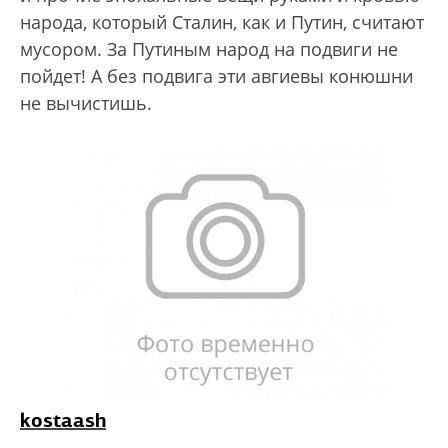
народа, который Сталин, как и Путин, считают
мусором. За Путиным народ на подвиги не
пойдет! А без подвига эти авгиевы конюшни
не вычистишь.
kostaash