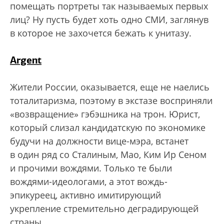
помещать портреты так называемых первых
лиц? Ну пусть будет хоть одно СМИ, заглянув
в которое не захочется бежать к унитазу.
Argent
Жители России, оказывается, еще не наелись
тоталитаризма, поэтому в экстазе восприняли
«возвращение» гэбэшника на трон. Юрист,
который слизал кандидатскую по экономике
будучи на должности вице-мэра, встанет
в один ряд со Сталиным, Мао, Ким Ир Сеном
и прочими вождями. Только те были
вождями-идеологами, а этот вождь-
эпикуреец, активно имитирующий
укрепление стремительно деградирующей
страны.