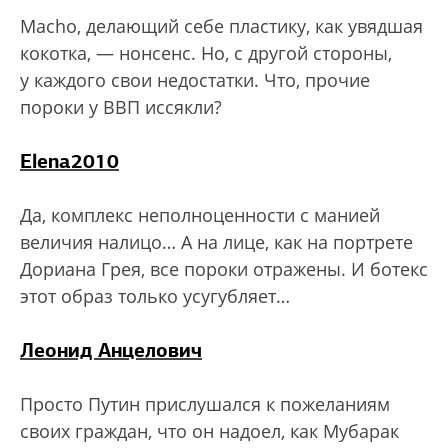
Macho, делающий себе пластику, как увядшая
кокотка, — нонсенс. Но, с другой стороны,
у каждого свои недостатки. Что, прочие
пороки у ВВП иссякли?
Elena2010
Да, комплекс неполноценности с манией
величия налицо… А на лице, как на портрете
Дориана Грея, все пороки отражены. И ботекс
этот образ только усугубляет…
Леонид Анцелович
Просто Путин прислушался к пожеланиям
своих граждан, что он надоел, как Мубарак