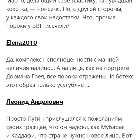
Macho, делающий себе пластику, как увядшая
кокотка, — нонсенс. Но, с другой стороны,
у каждого свои недостатки. Что, прочие
пороки у ВВП иссякли?
Elena2010
Да, комплекс неполноценности с манией
величия налицо… А на лице, как на портрете
Дориана Грея, все пороки отражены. И ботекс
этот образ только усугубляет…
Леонид Анцелович
Просто Путин прислушался к пожеланиям
своих граждан, что он надоел, как Мубарак
и Каддафи, что стране нужно новое лицо. Вот