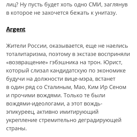
лиц? Ну пусть будет хоть одно СМИ, заглянув
в которое не захочется бежать к унитазу.
Argent
Жители России, оказывается, еще не наелись
тоталитаризма, поэтому в экстазе восприняли
«возвращение» гэбэшника на трон. Юрист,
который слизал кандидатскую по экономике
будучи на должности вице-мэра, встанет
в один ряд со Сталиным, Мао, Ким Ир Сеном
и прочими вождями. Только те были
вождями-идеологами, а этот вождь-
эпикуреец, активно имитирующий
укрепление стремительно деградирующей
страны.