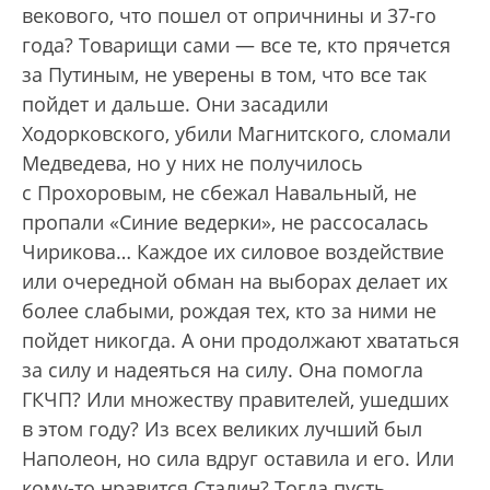
векового, что пошел от опричнины и 37-го
года? Товарищи сами — все те, кто прячется
за Путиным, не уверены в том, что все так
пойдет и дальше. Они засадили
Ходорковского, убили Магнитского, сломали
Медведева, но у них не получилось
с Прохоровым, не сбежал Навальный, не
пропали «Синие ведерки», не рассосалась
Чирикова… Каждое их силовое воздействие
или очередной обман на выборах делает их
более слабыми, рождая тех, кто за ними не
пойдет никогда. А они продолжают хвататься
за силу и надеяться на силу. Она помогла
ГКЧП? Или множеству правителей, ушедших
в этом году? Из всех великих лучший был
Наполеон, но сила вдруг оставила и его. Или
кому-то нравится Сталин? Тогда пусть