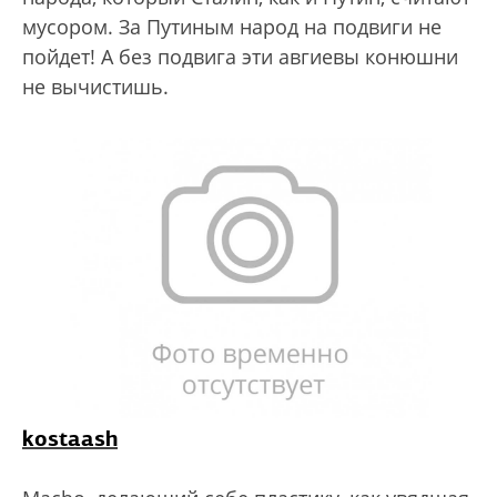
мусором. За Путиным народ на подвиги не
пойдет! А без подвига эти авгиевы конюшни
не вычистишь.
kostaash