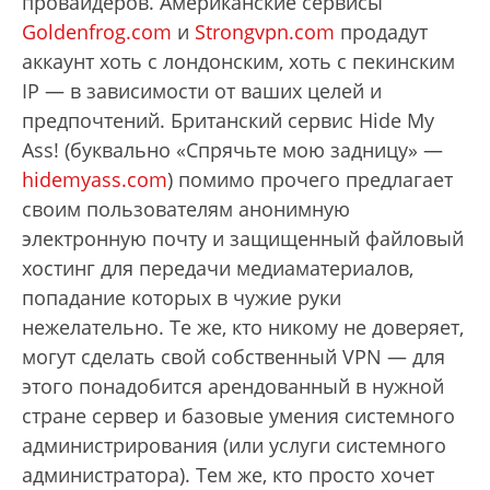
провайдеров. Американские сервисы
Goldenfrog.com
и
Strongvpn.com
продадут
аккаунт хоть с лондонским, хоть с пекинским
IP — в зависимости от ваших целей и
предпочтений. Британский сервис Hide My
Ass! (буквально «Спрячьте мою задницу» —
hidemyass.com
) помимо прочего предлагает
своим пользователям анонимную
электронную почту и защищенный файловый
хостинг для передачи медиаматериалов,
попадание которых в чужие руки
нежелательно. Те же, кто никому не доверяет,
могут сделать свой собственный VPN — для
этого понадобится арендованный в нужной
стране сервер и базовые умения системного
администрирования (или услуги системного
администратора). Тем же, кто просто хочет