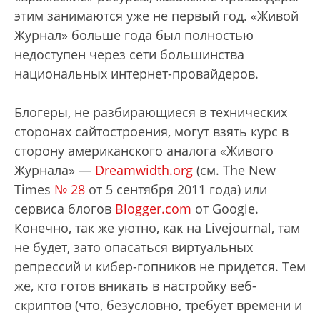
этим занимаются уже не первый год. «Живой
Журнал» больше года был полностью
недоступен через сети большинства
национальных интернет-провайдеров.
Блогеры, не разбирающиеся в технических
сторонах сайтостроения, могут взять курс в
сторону американского аналога «Живого
Журнала» —
Dreamwidth.org
(см. The New
Times
№ 28
от 5 сентября 2011 года) или
сервиса блогов
Blogger.com
от Google.
Конечно, так же уютно, как на Livejournal, там
не будет, зато опасаться виртуальных
репрессий и кибер-гопников не придется. Тем
же, кто готов вникать в настройку веб-
скриптов (что, безусловно, требует времени и