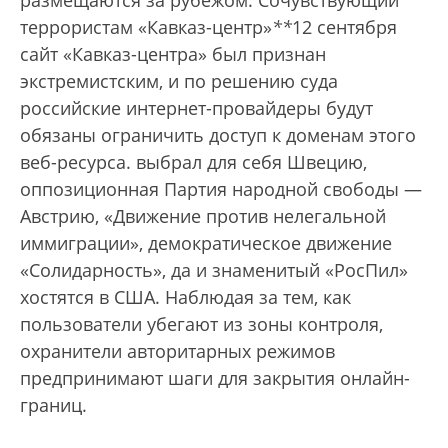
размещаются за рубежом. Сочувствующий
террористам «Кавказ-центр»
*
*
12 сентября
сайт «Кавказ-центра» был признан
экстремистским, и по решению суда
российские интернет-провайдеры будут
обязаны ограничить доступ к доменам этого
веб-ресурса.
выбрал для себя Швецию,
оппозиционная Партия народной свободы —
Австрию, «Движение против нелегальной
иммиграции», демократическое движение
«Солидарность», да и знаменитый «РосПил»
хостятся в США. Наблюдая за тем, как
пользователи убегают из зоны контроля,
охранители авторитарных режимов
предпринимают шаги для закрытия онлайн-
границ.