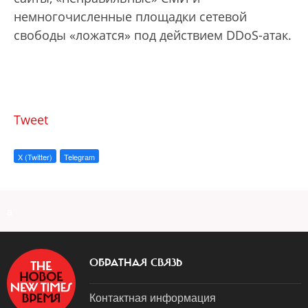
немногочисленные площадки сетевой
свободы «ложатся» под действием DDoS-атак.
Tweet
X (Twitter)
Telegram
a
ОБРАТНАЯ СВЯЗЬ
Контактная информация