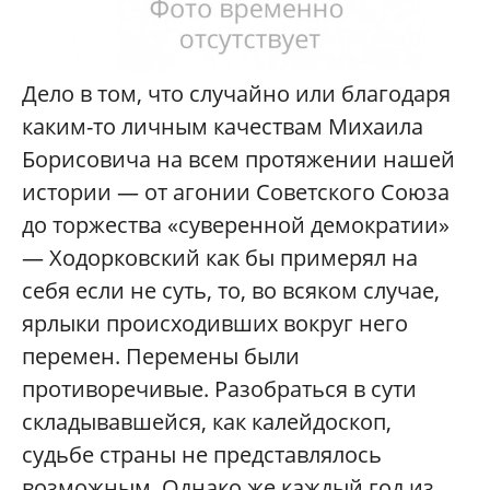
Дело в том, что случайно или благодаря
каким-то личным качествам Михаила
Борисовича на всем протяжении нашей
истории — от агонии Советского Союза
до торжества «суверенной демократии»
— Ходорковский как бы примерял на
себя если не суть, то, во всяком случае,
ярлыки происходивших вокруг него
перемен. Перемены были
противоречивые. Разобраться в сути
складывавшейся, как калейдоскоп,
судьбе страны не представлялось
возможным. Однако же каждый год из