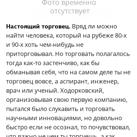
Вряд ли можно
Настоящий торговец.
найти человека, который на рубеже 80-х
и 90-х хоть чем-нибудь не
приторговывал. Но торговать полагалось
тогда как-то застенчиво, как бы
обманывая себя, что на самом деле ты не
торговец вовсе, а аспирант, инженер,
врач или ученый. Ходорковский,
организовывая свою первую компанию,
пытался было слукавить и торговать
научными инновациями, но довольно
быстро если не осознал, то почувствовал,
что важно не чем ты торгуешь, а как