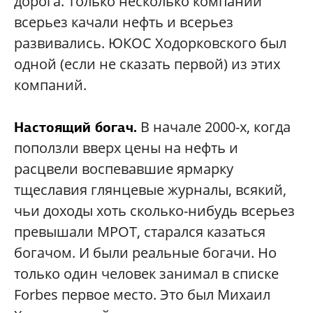
дорога. Только несколько компаний
всерьез качали нефть и всерьез
развивались. ЮКОС Ходорковского был
одной (если не сказать первой) из этих
компаний.
В начале 2000-х, когда
Настоящий богач.
поползли вверх цены на нефть и
расцвели воспевавшие ярмарку
тщеславия глянцевые журналы, всякий,
чьи доходы хоть сколько-нибудь всерьез
превышали МРОТ, старался казаться
богачом. И были реальные богачи. Но
только один человек занимал в списке
Forbes первое место. Это был Михаил