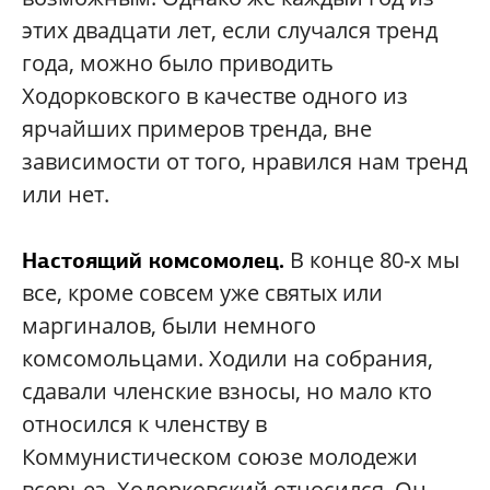
этих двадцати лет, если случался тренд
года, можно было приводить
Ходорковского в качестве одного из
ярчайших примеров тренда, вне
зависимости от того, нравился нам тренд
или нет.
В конце 80-х мы
Настоящий комсомолец.
все, кроме совсем уже святых или
маргиналов, были немного
комсомольцами. Ходили на собрания,
сдавали членские взносы, но мало кто
относился к членству в
Коммунистическом союзе молодежи
всерьез. Ходорковский относился. Он,