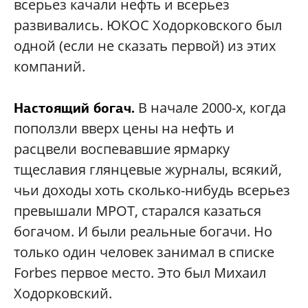
всерьез качали нефть и всерьез
развивались. ЮКОС Ходорковского был
одной (если не сказать первой) из этих
компаний.
В начале 2000-х, когда
Настоящий богач.
поползли вверх цены на нефть и
расцвели воспевавшие ярмарку
тщеславия глянцевые журналы, всякий,
чьи доходы хоть сколько-нибудь всерьез
превышали МРОТ, старался казаться
богачом. И были реальные богачи. Но
только один человек занимал в списке
Forbes первое место. Это был Михаил
Ходорковский.