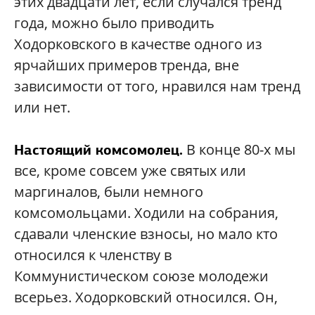
этих двадцати лет, если случался тренд
года, можно было приводить
Ходорковского в качестве одного из
ярчайших примеров тренда, вне
зависимости от того, нравился нам тренд
или нет.
В конце 80-х мы
Настоящий комсомолец.
все, кроме совсем уже святых или
маргиналов, были немного
комсомольцами. Ходили на собрания,
сдавали членские взносы, но мало кто
относился к членству в
Коммунистическом союзе молодежи
всерьез. Ходорковский относился. Он,