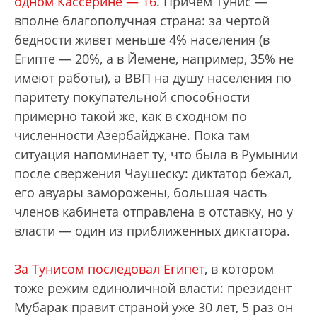
одном Кассерине — 16
. Причем Тунис —
вполне благополучная страна: за чертой
бедности живет меньше 4% населения (в
Египте — 20%, а в Йемене, например, 35% не
имеют работы), а ВВП на душу населения по
паритету покупательной способности
примерно такой же, как в сходном по
численности Азербайджане. Пока там
ситуация напоминает ту, что была в Румынии
после свержения Чаушеску: диктатор бежал,
его авуары заморожены, большая часть
членов кабинета отправлена в отставку, но у
власти — один из приближенных диктатора.
За Тунисом последовал Египет
, в котором
тоже режим единоличной власти: президент
Мубарак правит страной уже 30 лет, 5 раз он