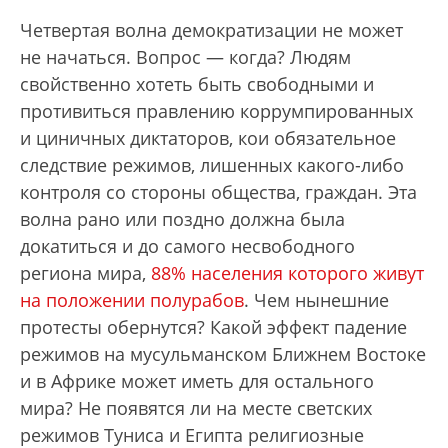
Четвертая волна демократизации не может
не начаться. Вопрос — когда? Людям
свойственно хотеть быть свободными и
противиться правлению коррумпированных
и циничных диктаторов, кои обязательное
следствие режимов, лишенных какого-либо
контроля со стороны общества, граждан. Эта
волна рано или поздно должна была
докатиться и до самого несвободного
региона мира,
88% населения которого живут
на положении полурабов
. Чем нынешние
протесты обернутся? Какой эффект падение
режимов на мусульманском Ближнем Востоке
и в Африке может иметь для остального
мира? Не появятся ли на месте светских
режимов Туниса и Египта религиозные