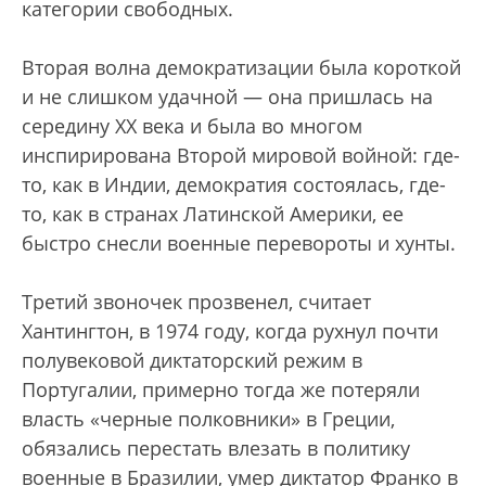
категории свободных.
Вторая волна демократизации была короткой
и не слишком удачной — она пришлась на
середину ХХ века и была во многом
инспирирована Второй мировой войной: где-
то, как в Индии, демократия состоялась, где-
то, как в странах Латинской Америки, ее
быстро снесли военные перевороты и хунты.
Третий звоночек прозвенел, считает
Хантингтон, в 1974 году, когда рухнул почти
полувековой диктаторский режим в
Португалии, примерно тогда же потеряли
власть «черные полковники» в Греции,
обязались перестать влезать в политику
военные в Бразилии, умер диктатор Франко в