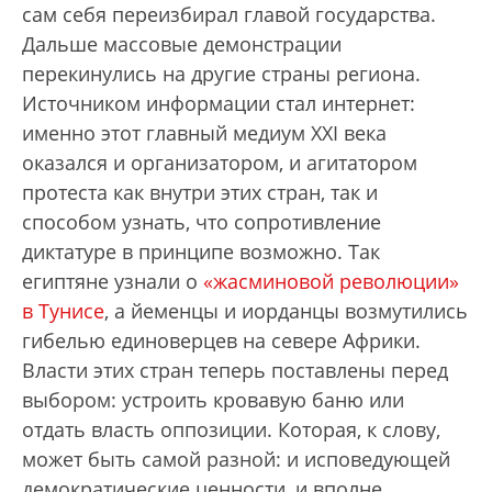
сам себя переизбирал главой государства.
Дальше массовые демонстрации
перекинулись на другие страны региона.
Источником информации стал интернет:
именно этот главный медиум ХХI века
оказался и организатором, и агитатором
протеста как внутри этих стран, так и
способом узнать, что сопротивление
диктатуре в принципе возможно. Так
египтяне узнали о
«жасминовой революции»
в Тунисе
, а йеменцы и иорданцы возмутились
гибелью единоверцев на севере Африки.
Власти этих стран теперь поставлены перед
выбором: устроить кровавую баню или
отдать власть оппозиции. Которая, к слову,
может быть самой разной: и исповедующей
демократические ценности, и вполне