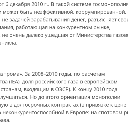
т 6 декабря 2010 г.
. В такой системе госмонополия
и может быть неэффективной, коррумпированной, 
 не задачей зарабатывания денег, разъясняет сво
мпания, работающая на конкурентном рынке,
а, не очень далеко ушедшая от Министерства газов
зникла.
зпрома». За 2008–2010 годы, по расчетам
а (IEA), доля российского газа в европейском
странам, входящим в ОЭСР). К концу 2010 года
улучшаться. Но до этого ориентация монополии
ную в долгосрочных контрактах (в привязке к цене
ю неконкурентоспособной в Европе: на спотовом 
раза.