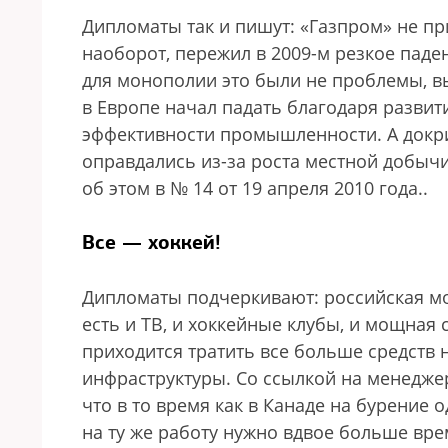
Дипломаты так и пишут: «Газпром» не пр
наоборот, пережил в 2009-м резкое пад
для монополии это были не проблемы, вы
в Европе начал падать благодаря разви
эффективности промышленности. А докр
оправдались из-за роста местной добычи
об этом в № 14 от 19 апреля 2010 года.
.
Все — хоккей!
Дипломаты подчеркивают: российская мо
есть и ТВ, и хоккейные клубы, и мощная
приходится тратить все больше средств
инфраструктуры. Со ссылкой на менедж
что в то время как в Канаде на бурение 
на ту же работу нужно вдвое больше вре