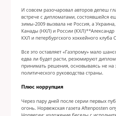
И совсем разочаровал авторов депеш гл
встрече с дипломатами, состоявшейся еще
зимы-2009 вызвала не Россия, а Украина
Канады (НХЛ) и России (КХЛ)
*
*
Александр 
КХЛ и петербургского хоккейного клуба 
Все это оставляет «Газпрому» мало шанс
едва ли будет расти, резюмируют дипло
принимать решения, основываясь не на 
политического руководства страны.
Плюс коррупция
Через пару дней после серии первых пуб
огонь. Норвежская газета Aftenposten о
Норвегии: изложение беседы с исполните