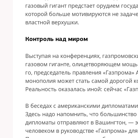
газовый гигант предстает орудием госу
которой больше мотивируются не задаче
властной верхушки.
Контроль над миром
Выступая на конференциях, газпромовск
газовом гиганте, олицетворяющем мощь 
го, председатель правления «Газпрома» 
монополия может стать самой дорогой к
Реальность оказалась иной: сейчас «Газ
В беседах с американскими дипломатами
Здесь надо напомнить, что большинство
дипломаты отправляют в Вашингтон, — э
человеком в руководстве «Газпрома» для