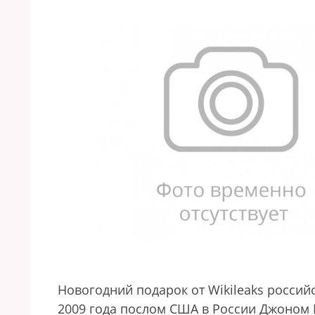
Новогодний подарок от Wikileaks росси
2009 года послом США в России Джоном 