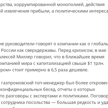
дарства, коррумпированной монополией, действия
й извлечения прибыли, а политическими интерес
ие руководители говорят о компании как о глобал
России как сверхдержавы. Перед кризисом, в мае 
Алексей Миллер говорил, что в ближайшее время
омпанией мира с капитализацией свыше $1 трлн.
пром» стоит примерно в 6,5 раза дешевле.
 газпромовский топ-менеджер был более откровен
 конфиденциальных бесед, отчеты о которых
то разговоры с экспертами и политиками. Поговор
 сотрудника посольства — большая редкость и уда