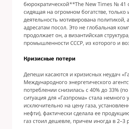
бюрократической
*
*
The New Times № 41 о
сидящая на огромном богатстве, только 
деятельность мотивирована политикой, а
адресатам посол. Это не глобальная ко
продолжает он, а византийская структур
промышленности СССР, из которого и во
Кризисные потери
Депеши касаются и кризисных неудач «Га
Международного энергетического агентств
потреблении снизилась с 40% до 33% (по 
ситуация для «Газпрома» стала немного 
исключительно на цену газа, установлен
нефти), фактически сделала ее продукци
газ стоил дешевле, причем иногда в 2–3 