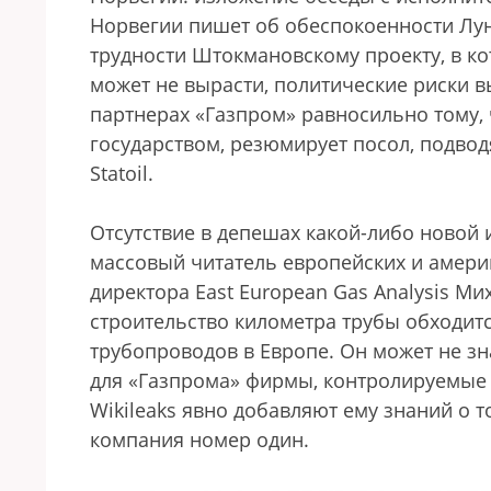
Норвегии пишет об обеспокоенности Лун
трудности Штокмановскому проекту, в кот
может не вырасти, политические риски в
партнерах «Газпром» равносильно тому, 
государством, резюмирует посол, подво
Statoil.
Отсутствие в депешах какой-либо новой
массовый читатель европейских и америк
директора East European Gas Analysis М
строительство километра трубы обходитс
трубопроводов в Европе. Он может не з
для «Газпрома» фирмы, контролируемые
Wikileaks явно добавляют ему знаний о 
компания номер один.