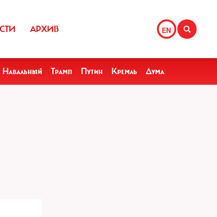
СТИ
АРХИВ
EN
Навальный
Трамп
Путин
Кремль
Дума