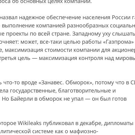
роса об основных целях компании.
назвал надежное обеспечение населения России 
 — выполнение компанией разнообразных социаль
е проекты по всей стране. Западному уху слышат
очняет: может, все-таки целью работы «Газпрома»
ке, максимизация стоимости компании для акционе
 третья цель — максимизация контроля над миров
 что-то вроде «Занавес. Обморок», потому что в 
ела государственные, благотворительные и
 Но Байерли в обморок не упал — он был готов
торое Wikileaks публиковал в декабре, дипломаты
литической системе как о мафиозно-