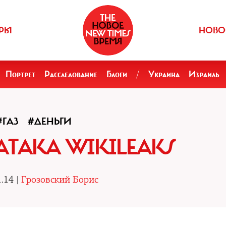
РЫ
НОВО
Портрет
Расследование
Блоги
/
Украина
Израиль
#ГАЗ
#ДЕНЬГИ
АТАКА WIKILEAKS
.14 |
Грозовский Борис