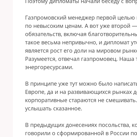
Поэтому дипломаты начали беседу с воп
Газпромовский менеджер первой целью 
по невысоким ценам. А вот уже второй
обязательств, включая благотворительны
такое весьма непривычно, и дипломат ут
является рост его доли на мировом рын
Разумеется, отвечал газпромовец. Наша
энергоресурсами.
В принципе уже тут можно было написать
Европе, да и на развивающихся рынках д
корпоративные стараются не смешивать.
услышать сказанное.
В предыдущих донесениях посольства, ко
говорили о сформированной в России по