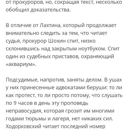
от прокуроров, но, сокращая текст, несколько
обобщил доказательства.
В отличие от Лахтина, который продолжает
внимательно следить за тем, что читает
судья, прокурор Шохин спит, низко
склонившись над закрытым ноутбуком. Спит
один из судебных приставов, охраняющий
«аквариум».
Подсудимые, напротив, заняты делом. В ушах
у них принесенные адвокатами беруши: то ли
как протест, то ли просто потому, что слушать
по 9 часов в день эту проповедь
неправосудия, которая грозит им многими
годами тюрьмы и лагеря, нет никаких сил.
Ходорковский читает последний номер