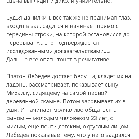
сцена выглядит и дико, и унизительно.
Судья Данилкин, все так же не поднимая глаз,
входит в зал, садится и начинает прямо с
середины строки, на которой остановился до
перерыва: «… это подтверждается
исследованными доказательствами…»
Дальше все опять тонет в речитативе.
Платон Лебедев достает беруши, кладет их на
ладонь, рассматривает, показывает сыну
Михаилу, сидящему на самой первой
деревянной скамье. Потом засовывает их в
уши. И начинает молчаливо общаться с
сыном — молодым человеком 23 лет, с
милым, еще почти детским, округлым лицом.
Лебедев показывает ему, что у него задрался