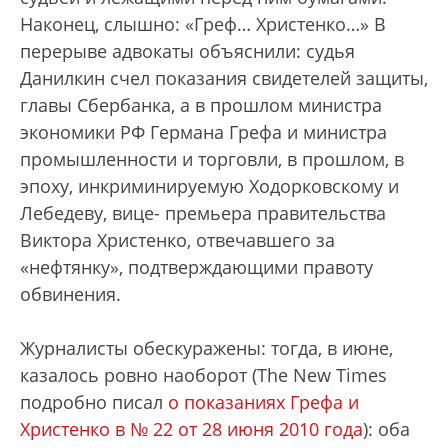
Наконец, слышно: «Греф… Христенко…» В
перерыве адвокаты объяснили: судья
Данилкин счел показания свидетелей защиты,
главы Сбербанка, а в прошлом министра
экономики РФ Германа Грефа и министра
промышленности и торговли, в прошлом, в
эпоху, инкриминируемую Ходорковскому и
Лебедеву, вице- премьера правительства
Виктора Христенко, отвечавшего за
«нефтянку», подтверждающими правоту
обвинения.
Журналисты обескуражены: тогда, в июне,
казалось ровно наоборот (The New Times
подробно писал
о показаниях Грефа и
Христенко в № 22 от 28 июня 2010 года
): оба