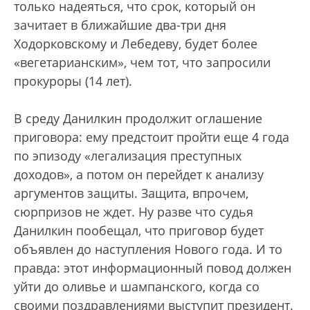
только надеяться, что срок, который он
зачитает в ближайшие два-три дня
Ходорковскому и Лебедеву, будет более
«вегетарианским», чем тот, что запросили
прокуроры (14 лет).
В среду Данилкин продолжит оглашение
приговора: ему предстоит пройти еще 4 года
по эпизоду «легализация преступных
доходов», а потом он перейдет к анализу
аргументов защиты. Защита, впрочем,
сюрпризов не ждет. Ну разве что судья
Данилкин пообещал, что приговор будет
объявлен до наступления Нового года. И то
правда: этот информационный повод должен
уйти до оливье и шампанского, когда со
своими поздравлениями выступит президент.