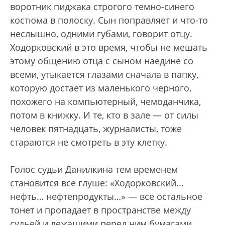
воротник пиджака строгого темно-синего
костюма в полоску. Сын поправляет и что-то
неслышно, одними губами, говорит отцу.
Ходорковский в это время, чтобы не мешать
этому общению отца с сыном наедине со
всеми, утыкается глазами сначала в папку,
которую достает из маленького черного,
похожего на компьютерный, чемоданчика,
потом в книжку. И те, кто в зале — от силы
человек пятнадцать, журналисты, тоже
стараются не смотреть в эту клетку.
Голос судьи Данилкина тем временем
становится все глуше: «Ходорковский...
нефть… нефтепродукты…» — все остальное
тонет и пропадает в пространстве между
судьей и лежащими перед ним бумагами.