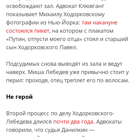
освобождают зал. Адвокат Клювгант
показывает Михаилу Ходорковскому
фотографии из Нью-Йорка:
там накануне
состоялся пикет
, на котором с плакатом
«Путин, отпусти моего отца» стоял и старший
сын Ходорковского Павел.
Подсудимых снова выводят из зала и ведут
наверх. Миша Лебедев уже привычно стоит у
перил: проходя, отец треплет его по волосам.
Не герой
Второй процесс по делу Ходорковского-
Лебедева длился
почти два года
. Адвокаты
говорили, что судья Данилкин —