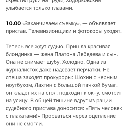
скрестил руки на груди, Ходорковский
улыбается только глазами.
10.00
«Заканчиваем съемку», — объявляет
пристав. Телевизионщики и фотокоры уходят.
Теперь все ждут судью. Пришла красивая
блондинка — жена Платона Лебедева и сын.
Она не снимает шубу. Холодно. Одна из
журналисток даже надевает перчатки. Не
спеша заходят прокуроры: Шохин с черным
ноутбуком, Лахтин с большой пачкой бумаг.
он кладет их на стол, подходит к окну, смотрит
на улицу. В общей тишине вдруг из рации
судебного пристава доносится: «Пять человек
с плакатами!» Прорваться через оцепление
они не смогли.