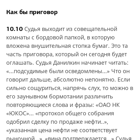
Как бы приговор
10.10
Судья выходит из совещательной
комнаты с бордовой папкой, в которую
вложена внушительная стопка бумаг. Это та
часть приговора, который он сегодня будет
оглашать. Судья Данилкин начинает читать:
«...подсудимые были осведомлены...» Что он
говорит дальше, абсолютно непонятно. Если
сильно сощуриться, напрячь слух, то можно в
его заунывном бормотании различить
повторяющиеся слова и фразы: «ОАО НК
«ЮКОС»... «протокол общего собрания
одобрил сделку по продаже нефти..»,
«указанная цена нефти не соответствует
рыночной...», «вина подтверждается...» Судья