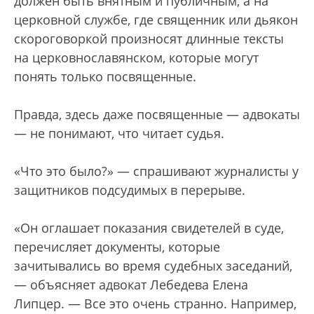
должен быть внятным и публичным, а на
церковной службе, где священник или дьякон
скороговоркой произносят длинные тексты
на церковнославянском, которые могут
понять только посвященные.
Правда, здесь даже посвященные — адвокаты
— не понимают, что читает судья.
«Что это было?» — спрашивают журналисты у
защитников подсудимых в перерыве.
«Он оглашает показания свидетелей в суде,
перечисляет документы, которые
зачитывались во время судебных заседаний,
— объясняет адвокат Лебедева Елена
Липцер. — Все это очень странно. Например,