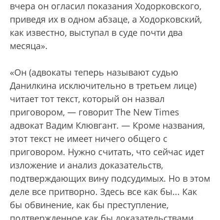
вчера он огласил показания Ходорковского,
приведя их в одном абзаце, а Ходорковский,
как известно, выступал в суде почти два
месяца».
«Он (адвокаты теперь называют судью
Данилкина исключительно в третьем лице)
читает тот текст, который он назвал
приговором, — говорит The New Times
адвокат Вадим Клювгант. — Кроме названия,
этот текст не имеет ничего общего с
приговором. Нужно считать, что сейчас идет
изложение и анализ доказательств,
подтверждающих вину подсудимых. Но в этом
деле все притворно. Здесь все как бы... Как
бы обвинение, как бы преступление,
подтвержденное как бы доказательствами