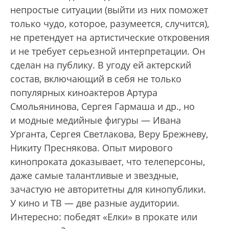
непростые ситуации (выйти из них поможет
только чудо, которое, разумеется, случится),
не претендует на артистические откровения
и не требует серьезной интерпретации. Он
сделан на публику. В угоду ей актерский
состав, включающий в себя не только
популярных киноактеров Артура
Смольянинова, Сергея Гармаша и др., но
и модные медийные фигуры — Ивана
Урганта, Сергея Светлакова, Веру Брежневу,
Никиту Преснякова. Опыт мирового
кинопроката доказывает, что телеперсоны,
даже самые талантливые и звездные,
зачастую не авторитетны для кинопублики.
У кино и ТВ — две разные аудитории.
Интересно: победят «Елки» в прокате или