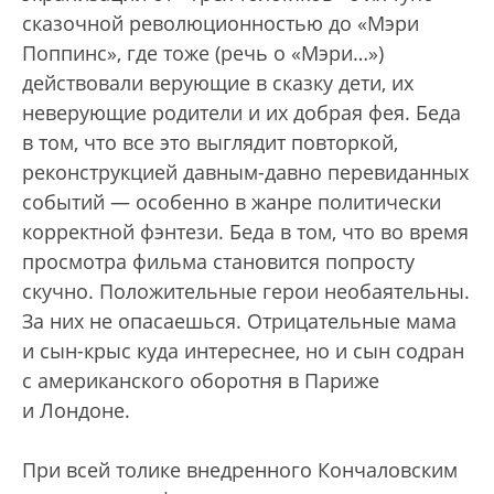
сказочной революционностью до «Мэри
Поппинс», где тоже (речь о «Мэри…»)
действовали верующие в сказку дети, их
неверующие родители и их добрая фея. Беда
в том, что все это выглядит повторкой,
реконструкцией давным-давно перевиданных
событий — особенно в жанре политически
корректной фэнтези. Беда в том, что во время
просмотра фильма становится попросту
скучно. Положительные герои необаятельны.
За них не опасаешься. Отрицательные мама
и сын-крыс куда интереснее, но и сын содран
с американского оборотня в Париже
и Лондоне.
При всей толике внедренного Кончаловским