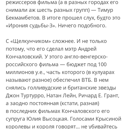
режиссеров фильма (а в разных городах его
снимали аж шесть разных групп) — Тимур
Бекмамбетов. В итоге прошел слух, будто это
«Ирония судьбы-3». Ничего подобного.
С «Щелкунчиком» сложнее. И не только
потому, что его сделал мэтр Андрей
Кончаловский. У этого англо-венгерско-
российского фильма — бюджет под 100
миллионов у.е., часть которого (в кулуарах
называют разное) обеспечил ВТБ. В нем
снялись голливудские и британские звезды
Джон Туртурро, Натан Лейн, Ричард Е. Грант,
а заодно постоянная (кстати, разная)
в последних фильмах Кончаловского его
супруга Юлия Высоцкая. Голосами Крысиной
королевы и короля говорят… не убивайтесь