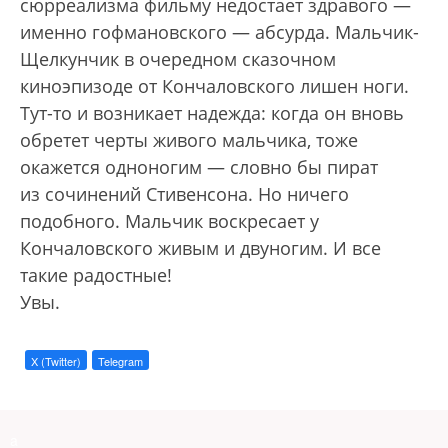
сюрреализма фильму недостает здравого —
именно гофмановского — абсурда. Мальчик-
Щелкунчик в очередном сказочном
киноэпизоде от Кончаловского лишен ноги.
Тут-то и возникает надежда: когда он вновь
обретет черты живого мальчика, тоже
окажется одноногим — словно бы пират
из сочинений Стивенсона. Но ничего
подобного. Мальчик воскресает у
Кончаловского живым и двуногим. И все
такие радостные!
Увы.
X (Twitter)
Telegram
a