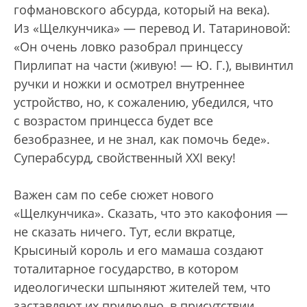
гофмановского абсурда, который на века).
Из «Щелкунчика» — перевод И. Татариновой:
«Он очень ловко разобрал принцессу
Пирлипат на части (живую! — Ю. Г.), вывинтил
ручки и ножки и осмотрел внутреннее
устройство, но, к сожалению, убедился, что
с возрастом принцесса будет все
безобразнее, и не знал, как помочь беде».
Суперабсурд, свойственный XXI веку!
Важен сам по себе сюжет нового
«Щелкунчика». Сказать, что это какофония —
не сказать ничего. Тут, если вкратце,
Крысиный король и его мамаша создают
тоталитарное государство, в котором
идеологически шпыняют жителей тем, что
заставляют их прилюдно, в присутствии