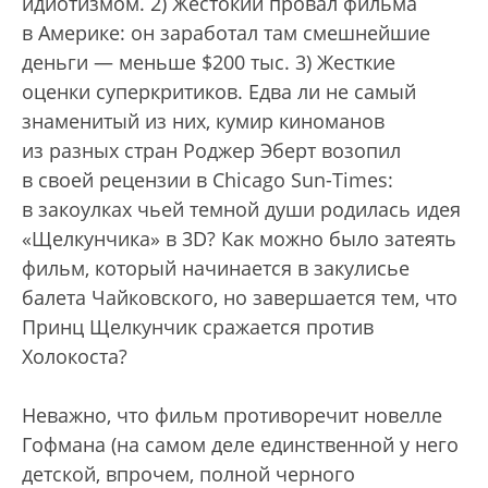
идиотизмом. 2) Жестокий провал фильма
в Америке: он заработал там смешнейшие
деньги — меньше $200 тыс. 3) Жесткие
оценки суперкритиков. Едва ли не самый
знаменитый из них, кумир киноманов
из разных стран Роджер Эберт возопил
в своей рецензии в Chicago Sun-Times:
в закоулках чьей темной души родилась идея
«Щелкунчика» в 3D? Как можно было затеять
фильм, который начинается в закулисье
балета Чайковского, но завершается тем, что
Принц Щелкунчик сражается против
Холокоста?
Неважно, что фильм противоречит новелле
Гофмана (на самом деле единственной у него
детской, впрочем, полной черного