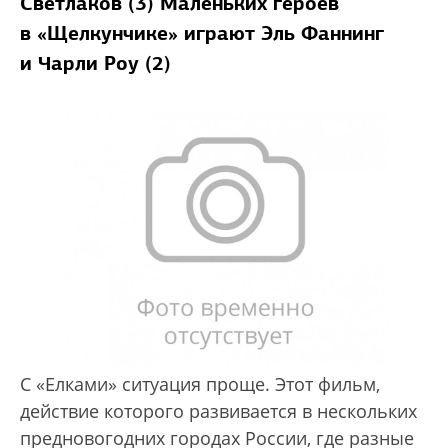
Светлаков (3) Маленьких героев
в «Щелкунчике» играют Эль Фаннинг
и Чарли Роу (2)
С «Елками» ситуация проще. Этот фильм,
действие которого развивается в нескольких
предновогодних городах России, где разные