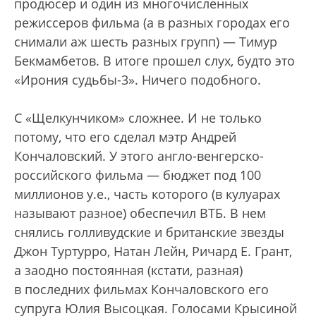
продюсер и один из многочисленных
режиссеров фильма (а в разных городах его
снимали аж шесть разных групп) — Тимур
Бекмамбетов. В итоге прошел слух, будто это
«Ирония судьбы-3». Ничего подобного.
С «Щелкунчиком» сложнее. И не только
потому, что его сделал мэтр Андрей
Кончаловский. У этого англо-венгерско-
российского фильма — бюджет под 100
миллионов у.е., часть которого (в кулуарах
называют разное) обеспечил ВТБ. В нем
снялись голливудские и британские звезды
Джон Туртурро, Натан Лейн, Ричард Е. Грант,
а заодно постоянная (кстати, разная)
в последних фильмах Кончаловского его
супруга Юлия Высоцкая. Голосами Крысиной