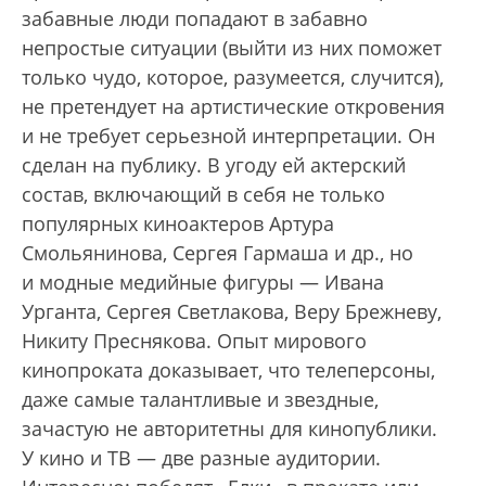
забавные люди попадают в забавно
непростые ситуации (выйти из них поможет
только чудо, которое, разумеется, случится),
не претендует на артистические откровения
и не требует серьезной интерпретации. Он
сделан на публику. В угоду ей актерский
состав, включающий в себя не только
популярных киноактеров Артура
Смольянинова, Сергея Гармаша и др., но
и модные медийные фигуры — Ивана
Урганта, Сергея Светлакова, Веру Брежневу,
Никиту Преснякова. Опыт мирового
кинопроката доказывает, что телеперсоны,
даже самые талантливые и звездные,
зачастую не авторитетны для кинопублики.
У кино и ТВ — две разные аудитории.