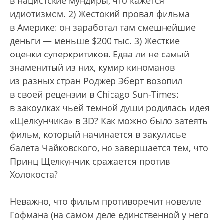
в нацистские мундиры, что кажется
идиотизмом. 2) Жестокий провал фильма
в Америке: он заработал там смешнейшие
деньги — меньше $200 тыс. 3) Жесткие
оценки суперкритиков. Едва ли не самый
знаменитый из них, кумир киноманов
из разных стран Роджер Эберт возопил
в своей рецензии в Chicago Sun-Times:
в закоулках чьей темной души родилась идея
«Щелкунчика» в 3D? Как можно было затеять
фильм, который начинается в закулисье
балета Чайковского, но завершается тем, что
Принц Щелкунчик сражается против
Холокоста?
Неважно, что фильм противоречит новелле
Гофмана (на самом деле единственной у него