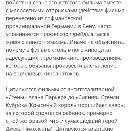
пойдет на сеанс его детского фильма вместе
с малолетними отпрысками (действие фильма
перенесено из гофмановской
провинциальной Германии в Вену, часто
упоминается профессор Фрейд), а также
живого кинооптимизма. Иначе не объяснить,
почему в фильме столь много киноцитат,
адресующих к громким кинопроизведениям,
которые обязаны произвести впечатление
на ворчливых кинознатоков.
Цитируются фильмы от антитоталитарной
«Стены» Алана Паркера до «Сияния» Стенли
Кубрика (Крысиный король прошибает дверь,
за которой спрятался ребенок, примерно
с той же фразой, что и сумасшедший герой
Джека Николсона). Цитируются советские