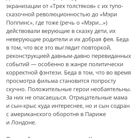
экранизации от «Трех толстяков» с их тупо-
сказочной революционностью до «Мэри
Поппинс», где тоже (речь о «Мэри…»)
действовали верующие в сказку дети, их
неверующие родители и их добрая фея. Беда
в том, что все это выглядит повторкой,
реконструкцией давным-давно перевиданных
событий — особенно в жанре политически
корректной фэнтези. Беда в том, что во время
просмотра фильма становится попросту
скучно. Положительные герои необаятельны.
За них не опасаешься. Отрицательные мама
и сын-крыс куда интереснее, но и сын содран
с американского оборотня в Париже
и Лондоне.