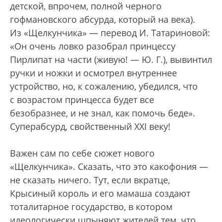
детской, впрочем, полной черного
гофмановского абсурда, который на века).
Из «Щелкунчика» — перевод И. Татариновой:
«Он очень ловко разобрал принцессу
Пирлипат на части (живую! — Ю. Г.), вывинтил
ручки и ножки и осмотрел внутреннее
устройство, но, к сожалению, убедился, что
с возрастом принцесса будет все
безобразнее, и не знал, как помочь беде».
Суперабсурд, свойственный XXI веку!
Важен сам по себе сюжет нового
«Щелкунчика». Сказать, что это какофония —
не сказать ничего. Тут, если вкратце,
Крысиный король и его мамаша создают
тоталитарное государство, в котором
идеологически шпыняют жителей тем, что