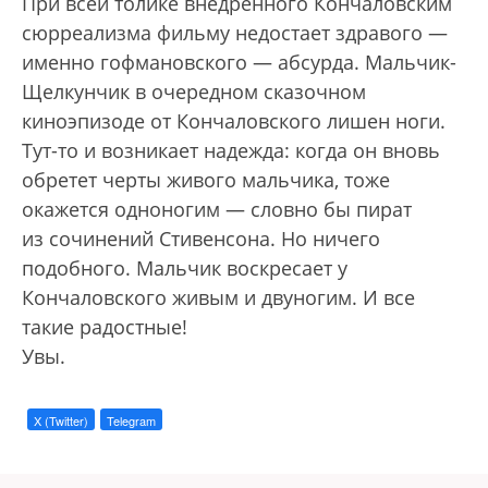
При всей толике внедренного Кончаловским
сюрреализма фильму недостает здравого —
именно гофмановского — абсурда. Мальчик-
Щелкунчик в очередном сказочном
киноэпизоде от Кончаловского лишен ноги.
Тут-то и возникает надежда: когда он вновь
обретет черты живого мальчика, тоже
окажется одноногим — словно бы пират
из сочинений Стивенсона. Но ничего
подобного. Мальчик воскресает у
Кончаловского живым и двуногим. И все
такие радостные!
Увы.
X (Twitter)
Telegram