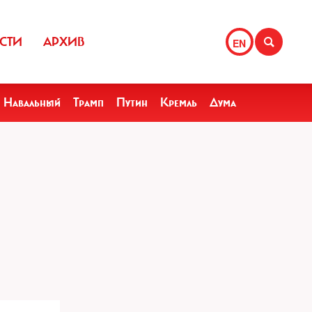
СТИ
АРХИВ
EN
Навальный
Трамп
Путин
Кремль
Дума