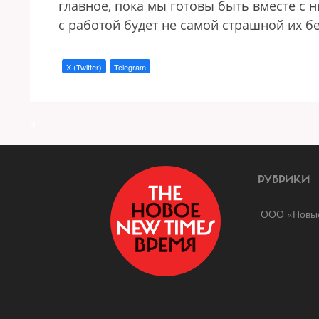
главное, пока мы готовы быть вместе с
с работой будет не самой страшной их б
X (Twitter)
Telegram
a
РУБРИКИ
ООО «Новые