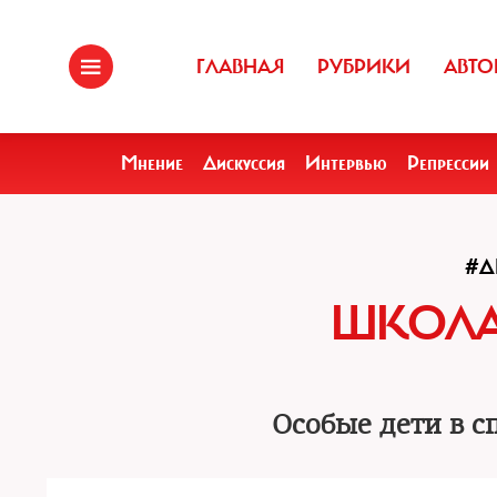
ГЛАВНАЯ
РУБРИКИ
АВТО
Мнение
Дискуссия
Интервью
Репрессии
#Д
ШКОЛА
Особые дети в с