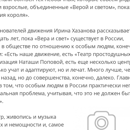
и взрослые, объединенные «Верой и светом», пока
ия короля».
снователей движения Ирина Хазанова рассказывает
цать лет, пока «Вера и свет» существует в России,
 в обществе по отношению к особым людям, коне
: «Есть наше движение, есть «Театр простодушных
низация Наташи Поповой, есть еще несколько цент
ько учат и адаптируют, но и лечат. Много лучше, ч
 назад, но до совершенства, конечно, далеко. Глав
 том, что особым людям в России практически не
сальная проблема, учитывая, что это не должен бы
».
тр, живопись и музыка
х и немощности и, самое