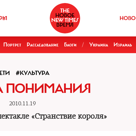
РЫ
НОВО
Портрет
Расследование
Блоги
/
Украина
Израиль
ЕТИ
#КУЛЬТУРА
 ПОНИМАНИЯ
2010.11.19
пектакле «Странствие короля»