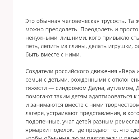
Это обычная человеческая трусость. Та ж
можно преодолеть. Преодолеть и просто 
ненужными, лишними, кого привыкло стыд
петь, лепить из глины, делать игрушки, 
быть вместе с ними.
Создатели российского движения «Вера 
семьи с детьми, рожденными с отклоне
тяжести — синдромом Дауна, аутизмом, 
помогают таким детям адаптироваться к 
и занимаются вместе с ними творчеством
лагеря, устраивают представления, в ко
подопечные, учат детей разным ремесла
ярмарки поделок, где продают то, что сд
чтобы обычные люди разглядели и перес