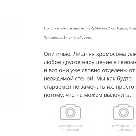
Зрители и юные актеры Алена Субботина, Лиза Зоркая, Ма
Пелевинова, Виталик и Лерочка
Они иные. Лишняя хромосома ил
любое другое нарушение в геном
и вот они уже словно отделены от
невидимой стеной. Мы как будто
стараемся не замечать их, просто
потому, что не можем вылечить.