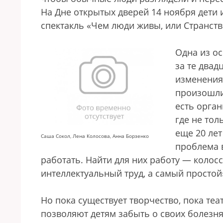
На Дне открытых дверей 14 ноября дети 
спектакль «Чем люди живы, или Странств
Одна из о
за те двад
изменения
произошли
есть орга
где не тол
еще 20 лет
Саша Сокол, Лена Колосова, Анна Борзенко
проблема в
работать. Найти для них работу — колос
интеллектуальный труд, а самый простой
Но пока существует творчество, пока теа
позволяют детям забыть о своих болезня