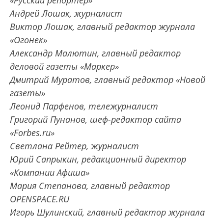
«Русский репортер»
Андрей Лошак, журналист
Виктор Лошак, главный редактор журнала
«Огонек»
Александр Малютин, главный редактор
деловой газеты «Маркер»
Дмитрий Муратов, главный редактор «Новой
газеты»
Леонид Парфенов, тележурналист
Григорий Пунанов, шеф-редактор сайта
«Forbes.ru»
Светлана Рейтер, журналист
Юрий Сапрыкин, редакционный директор
«Компании Афиша»
Мария Степанова, главный редактор
OPENSPACE.RU
Игорь Шулинский, главный редактор журнала