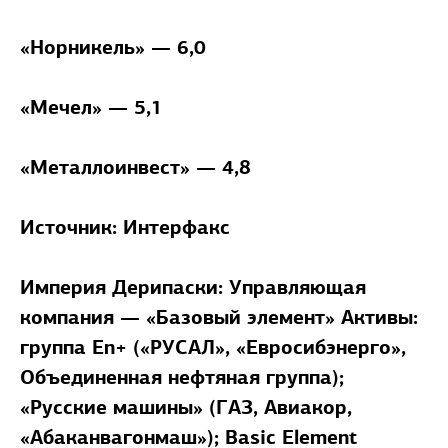
«Норникель» — 6,0
«Мечел» — 5,1
«Металлоинвест» — 4,8
Источник: Интерфакс
Империя Дерипаски:
Управляющая
компания — «Базовый элемент» Активы:
группа En+ («РУСАЛ», «Евросибэнерго»,
Объединенная нефтяная группа);
«Русские машины» (ГАЗ, Авиакор,
«Абаканвагонмаш»); Basic Element