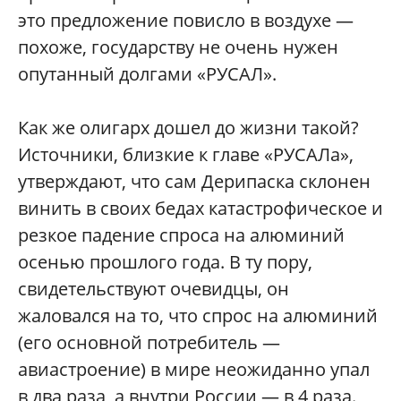
это предложение повисло в воздухе —
похоже, государству не очень нужен
опутанный долгами «РУСАЛ».
Как же олигарх дошел до жизни такой?
Источники, близкие к главе «РУСАЛа»,
утверждают, что сам Дерипаска склонен
винить в своих бедах катастрофическое и
резкое падение спроса на алюминий
осенью прошлого года. В ту пору,
свидетельствуют очевидцы, он
жаловался на то, что спрос на алюминий
(его основной потребитель —
авиастроение) в мире неожиданно упал
в два раза, а внутри России — в 4 раза.