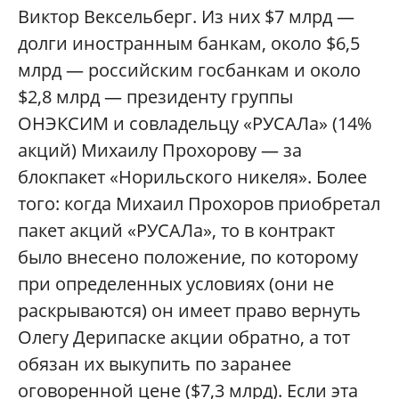
Виктор Вексельберг. Из них $7 млрд —
долги иностранным банкам, около $6,5
млрд — российским госбанкам и около
$2,8 млрд — президенту группы
ОНЭКСИМ и совладельцу «РУСАЛа» (14%
акций) Михаилу Прохорову — за
блокпакет «Норильского никеля». Более
того: когда Михаил Прохоров приобретал
пакет акций «РУСАЛа», то в контракт
было внесено положение, по которому
при определенных условиях (они не
раскрываются) он имеет право вернуть
Олегу Дерипаске акции обратно, а тот
обязан их выкупить по заранее
оговоренной цене ($7,3 млрд). Если эта