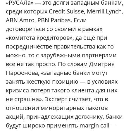
«РУСАЛа» — это долги западным банкам,
среди которых Credit Suisse, Merrill Lynch,
ABN Amro, PBN Paribas. Если
договориться со своими в рамках
«комитета кредиторов», да еще при
посредничестве правительства как-то
можно, то с зарубежными партнерами
все не так просто. По словам Дмитрия
Парфенова, «западные банки могут
занять жесткую позицию — в условиях
кризиса потеря такого клиента для них
не страшна». Эксперт считает, что в
отношении миноритарных пакетов
акций, принадлежащих должнику, банки
будут широко применять margin call —