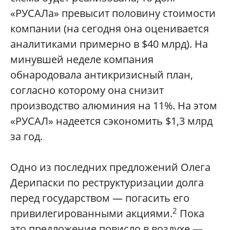
«РУСАЛа» превысит половину стоимости
компании (на сегодня она оценивается
аналитиками примерно в $40 млрд). На
минувшей неделе компания
обнародовала антикризисный план,
согласно которому она снизит
производство алюминия на 11%. На этом
«РУСАЛ» надеется сэкономить $1,3 млрд
за год.
Одно из последних предложений Олега
Дерипаски по реструктуризации долга
перед государством — погасить его
2
привилегированными акциями.
Пока
это предложение повисло в воздухе —