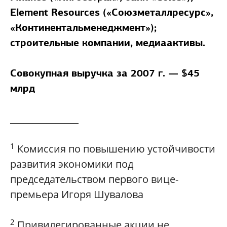
Element Resources («Союзметаллресурс»,
«Континентальменеджмент»);
строительные компании, медиаактивы.
Совокупная выручка за 2007 г. — $45
млрд
_______________
1
Комиссия по повышению устойчивости
развития экономики под
председательством первого вице-
премьера Игоря Шувалова
2
Привилегированные акции не