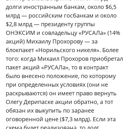
долги иностранным банкам, около $6,5
млрд — российским госбанкам и около
$2,8 млрд — президенту группы
ОНЭКСИМ и совладельцу «РУСАЛа» (14%
акций) Михаилу Прохорову — за
блокпакет «Норильского никеля». Более
того: когда Михаил Прохоров приобретал
пакет акций «РУСАЛа», то в контракт
было внесено положение, по которому
при определенных условиях (они не
раскрываются) он имеет право вернуть
Олегу Дерипаске акции обратно, а тот
обязан их выкупить по заранее
оговоренной цене ($7,3 млрд). Если эта
схема будет реализована, то долг