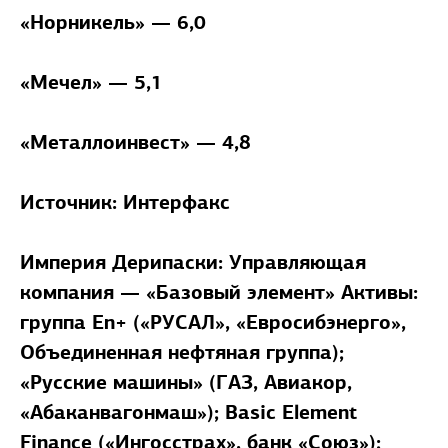
«Норникель» — 6,0
«Мечел» — 5,1
«Металлоинвест» — 4,8
Источник: Интерфакс
Империя Дерипаски:
Управляющая
компания — «Базовый элемент» Активы:
группа En+ («РУСАЛ», «Евросибэнерго»,
Объединенная нефтяная группа);
«Русские машины» (ГАЗ, Авиакор,
«Абаканвагонмаш»); Basic Element
Finance («Ингосстрах», банк «Союз»);