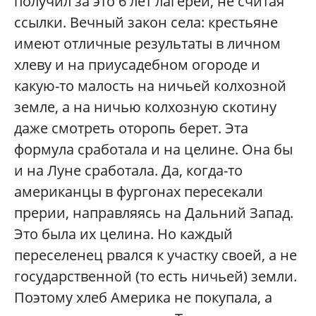
получил за это 6 лет лагерей, не считая
ссылки. Вечный закон села: крестьяне
имеют отличные результаты в личном
хлеву и на приусадебном огороде и
какую-то малость на ничьей колхозной
земле, а на ничью колхозную скотину
даже смотреть оторопь берет. Эта
формула сработала и на целине. Она бы
и на Луне сработала. Да, когда-то
американцы в фургонах пересекали
прерии, направляясь на Дальний Запад.
Это была их целина. Но каждый
переселенец рвался к участку своей, а не
государственной (то есть ничьей) земли.
Поэтому хлеб Америка не покупала, а