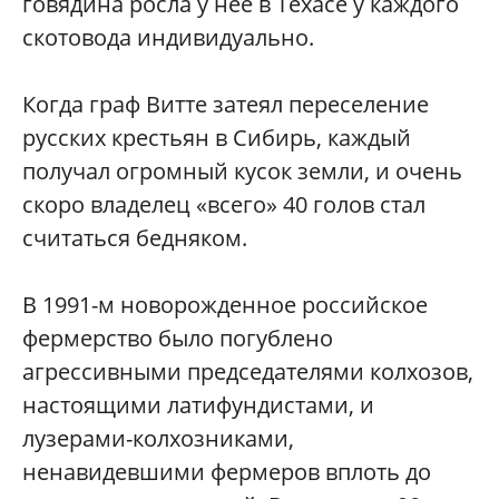
говядина росла у нее в Техасе у каждого
скотовода индивидуально.
Когда граф Витте затеял переселение
русских крестьян в Сибирь, каждый
получал огромный кусок земли, и очень
скоро владелец «всего» 40 голов стал
считаться бедняком.
В 1991-м новорожденное российское
фермерство было погублено
агрессивными председателями колхозов,
настоящими латифундистами, и
лузерами-колхозниками,
ненавидевшими фермеров вплоть до