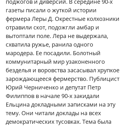
поджогов и диверсий. В середине 90-х
газеты писали о жуткой истории
фермера Леры Д. Окрестные колхозники
отравили скот, подожгли амбар и
вытоптали поле. Лера не выдержала,
схватила ружье, ранила одного
мародера. Ее посадили. Болотный
коммунитарный мир узаконенного
безделья и воровства засасывал хрупкое
зарождающееся фермерство. Публицист
Юрий Черниченко и депутат Петр
Филиппов в начале 90-х закидали
Ельцина докладными записками на эту
тему. Они читали доклады на всех
демократических тусовках. Тема была