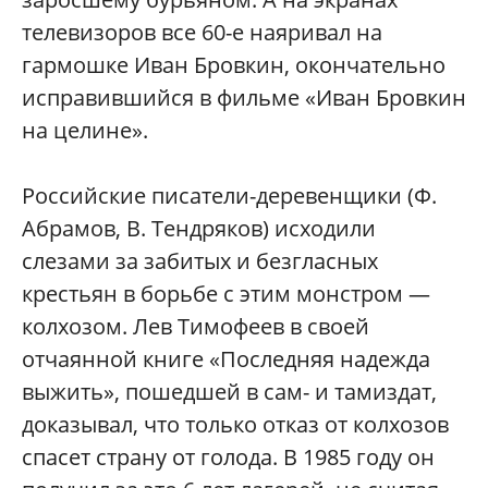
телевизоров все 60-е наяривал на
гармошке Иван Бровкин, окончательно
исправившийся в фильме «Иван Бровкин
на целине».
Российские писатели-деревенщики (Ф.
Абрамов, В. Тендряков) исходили
слезами за забитых и безгласных
крестьян в борьбе с этим монстром —
колхозом. Лев Тимофеев в своей
отчаянной книге «Последняя надежда
выжить», пошедшей в сам- и тамиздат,
доказывал, что только отказ от колхозов
спасет страну от голода. В 1985 году он