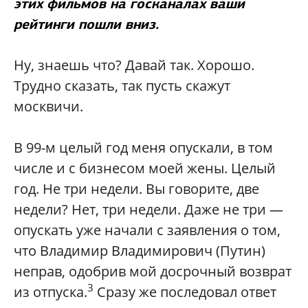
этих фильмов на госканалах ваши
рейтинги пошли вниз.
Ну, знаешь что? Давай так. Хорошо.
Трудно сказать, так пусть скажут
москвичи.
В 99-м целый год меня опускали, в том
числе и с бизнесом моей жены. Целый
год. Не три недели. Вы говорите, две
недели? Нет, три недели. Даже не три —
опускать уже начали с заявления о том,
что Владимир Владимирович (Путин)
неправ, одобрив мой досрочный возврат
3
из отпуска.
Сразу же последовал ответ