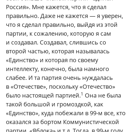
Россия». Мне кажется, что я сделал
правильно. Даже не кажется — я уверен,
что я сделал правильно, выйдя из этой
партии, к сожалению, которую я сам
и создавал. Создавал, слившись со
второй частью, которая называлась
«Единство» и которая по своему
интеллекту, конечно, была намного
слабее. И та партия очень нуждалась
в «Отечестве», поскольку «Отечество»
1
было настоящей партией.
Она не была
такой большой и громоздкой, как
«Единство», куда побежали в 99-м все, кто
оказался за бортом Коммунистической
партии, «Яблока» и т.д. Тогда, в 99-м году,