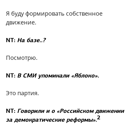
Я буду формировать собственное
движение.
NT:
На базе..?
Посмотрю.
NT:
В СМИ упоминали «Яблоко».
Это партия.
NT:
Говорили и о «Российском движении
2
за демократические реформы».