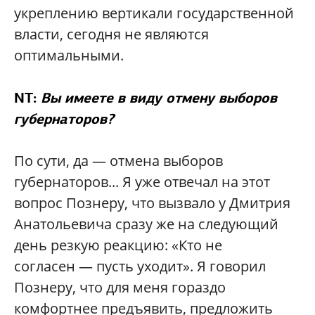
укреплению вертикали государственной
власти, сегодня не являются
оптимальными.
NT:
Вы имеете в виду отмену выборов
губернаторов?
По сути, да — отмена выборов
губернаторов... Я уже отвечал на этот
вопрос Познеру, что вызвало у Дмитрия
Анатольевича сразу же на следующий
день резкую реакцию: «Кто не
согласен — пусть уходит». Я говорил
Познеру, что для меня гораздо
комфортнее предъявить, предложить