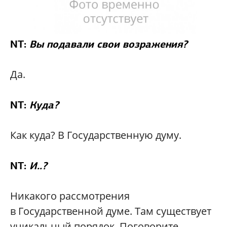
NT:
Вы подавали свои возражения?
Да.
NT:
Куда?
Как куда? В Государственную думу.
NT:
И..?
Никакого рассмотрения
в Государственной думе. Там существует
уникальный порядок. Поговорите