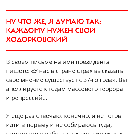
НУ ЧТО ЖЕ, Я ДУМАЮ ТАК:
КАЖДОМУ НУЖЕН СВОЙ
ХОДОРКОВСКИЙ
В своем письме на имя президента
пишете: «У нас в стране страх высказать
свое мнение существует с 37-го года». Вы
апеллируете к годам массового террора
и репрессий…
Я еще раз отвечаю: конечно, я не готов
идти в тюрьму и не собираюсь туда,
потому что я работал, теперь уже можно