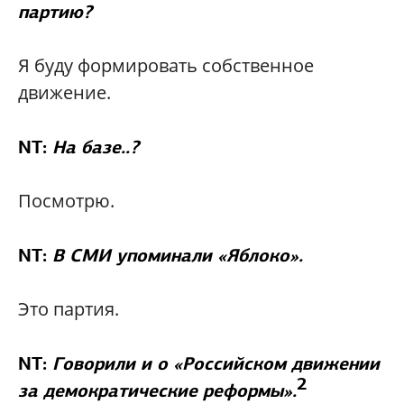
партию?
Я буду формировать собственное
движение.
NT:
На базе..?
Посмотрю.
NT:
В СМИ упоминали «Яблоко».
Это партия.
NT:
Говорили и о «Российском движении
2
за демократические реформы».