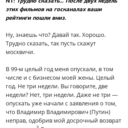
NT:
Трудно сказать… После двух недель
этих фильмов на госканалах ваши
рейтинги пошли вниз.
Ну, знаешь что? Давай так. Хорошо.
Трудно сказать, так пусть скажут
москвичи.
В 99-м целый год меня опускали, в том
числе и с бизнесом моей жены. Целый
год. Не три недели. Вы говорите, две
недели? Нет, три недели. Даже не три —
опускать уже начали с заявления о том,
что Владимир Владимирович (Путин)
неправ, одобрив мой досрочный возврат
3