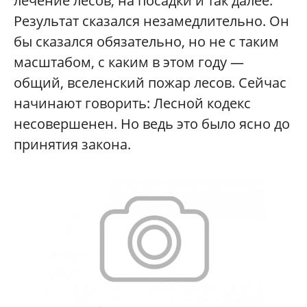
лечение лесов, на посадки и так далее.
Результат сказался незамедлительно. Он
бы сказался обязательно, но не с таким
масштабом, с каким в этом году —
общий, вселенский пожар лесов. Сейчас
начинают говорить: Лесной кодекс
несовершенен. Но ведь это было ясно до
принятия закона.