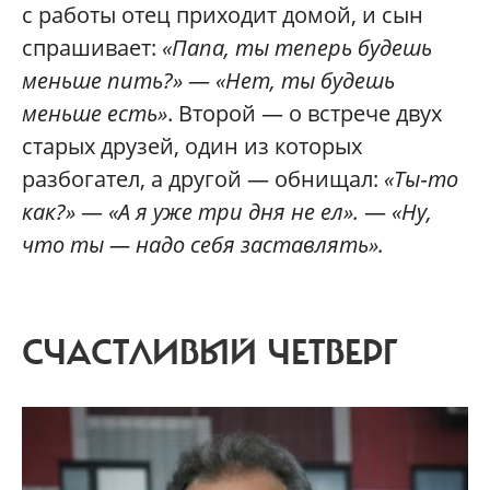
с работы отец приходит домой, и сын
спрашивает:
«Папа, ты теперь будешь
меньше пить?»
—
«Нет, ты будешь
меньше есть»
. Второй — о встрече двух
старых друзей, один из которых
разбогател, а другой — обнищал:
«Ты‑то
как?»
—
«А я уже три дня не ел».
—
«Ну,
что ты — надо себя заставлять».
СЧАСТЛИВЫЙ ЧЕТВЕРГ