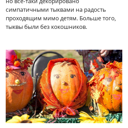
но все‑таки декорировано
симпатичными тыквами на радость
проходящим мимо детям. Больше того,
тыквы были без кокошников.