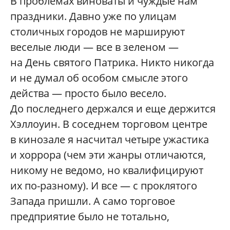
В проблемах виноваты и чуждые нам
праздники. Давно уже по улицам
столичных городов не маршируют
веселые люди — все в зеленом —
на День святого Патрика. Никто никогда
и не думал об особом смысле этого
действа — просто было весело.
До последнего держался и еще держится
Хэллоуин. В соседнем торговом центре
в кинозале я насчитал четыре ужастика
и хоррора (чем эти жанры отличаются,
никому не ведомо, но квалифицируют
их по-разному). И все — с проклятого
Запада пришли. А само торговое
предприятие было не тотально,