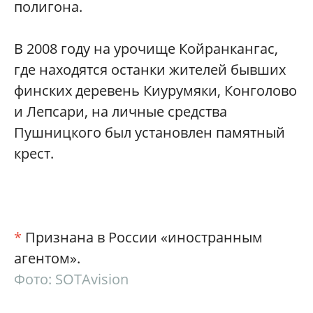
полигона.
В 2008 году на урочище Койранкангас,
где находятся останки жителей бывших
финских деревень Киурумяки, Конголово
и Лепсари, на личные средства
Пушницкого был установлен памятный
крест.
*
Признана в России «иностранным
агентом».
Фото:
SOTAvision