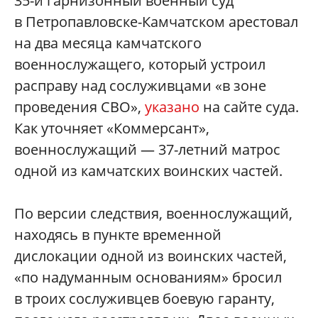
35-й гарнизонный военный суд
в Петропавловске-Камчатском арестовал
на два месяца камчатского
военнослужащего, который устроил
расправу над сослуживцами «в зоне
проведения СВО»,
указано
на сайте суда.
Как уточняет «Коммерсант»,
военнослужащий — 37-летний матрос
одной из камчатских воинских частей.
По версии следствия, военнослужащий,
находясь в пункте временной
дислокации одной из воинских частей,
«по надуманным основаниям» бросил
в троих сослуживцев боевую гаранту,