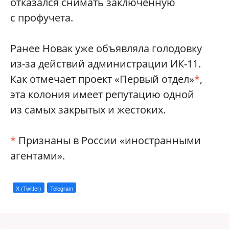
отказался снимать заключенную
с профучета.
Ранее Новак уже объявляла голодовку
из-за действий администрации ИК-11.
Как отмечает проект «Первый отдел»
*
,
эта колония имеет репутацию одной
из самых закрытых и жестоких.
*
Признаны в России «иностранными
агентами».
X (Twitter)
Telegram
a