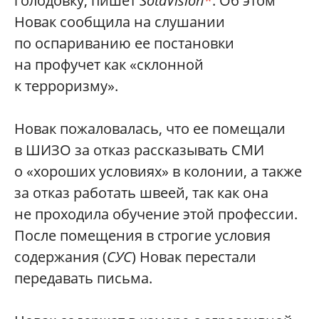
голодовку, пишет
SotaVision
*
. Об этом
Новак сообщила на слушании
по оспариванию ее постановки
на профучет как «склонной
к терроризму».
Новак пожаловалась, что ее помещали
в ШИЗО за отказ рассказывать СМИ
о «хороших условиях» в колонии, а также
за отказ работать швеей, так как она
не проходила обучение этой профессии.
После помещения в строгие условия
содержания (
СУС
) Новак перестали
передавать письма.