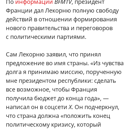
По
информации
BFMTV
, президент
Франции дал Лекорню полную свободу
действий в отношении формирования
нового правительства и переговоров
с политическими партиями.
Сам Лекорню заявил, что принял
предложение во имя страны. «Из чувства
долга я принимаю миссию, порученную
мне президентом республики: сделать
все возможное, чтобы Франция
получила бюджет до конца года», —
написал он в соцсети
Х
. Он подчеркнул,
что страна должна «положить конец
политическому кризису, который