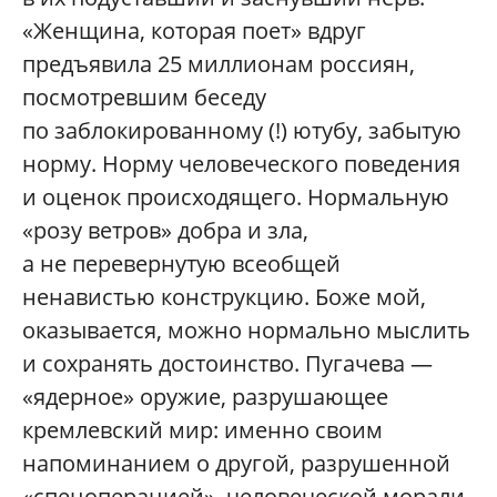
«Женщина, которая поет» вдруг
предъявила 25 миллионам россиян,
посмотревшим беседу
по заблокированному (!) ютубу, забытую
норму. Норму человеческого поведения
и оценок происходящего. Нормальную
«розу ветров» добра и зла,
а не перевернутую всеобщей
ненавистью конструкцию. Боже мой,
оказывается, можно нормально мыслить
и сохранять достоинство. Пугачева —
«ядерное» оружие, разрушающее
кремлевский мир: именно своим
напоминанием о другой, разрушенной
«спецоперацией», человеческой морали.