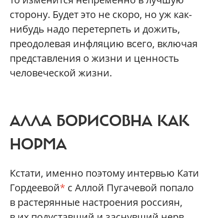
сторону. Будет это не скоро, но уж как-
нибудь надо перетерпеть и дожить,
преодолевая инфляцию всего, включая
представления о жизни и ценность
человеческой жизни.
АЛЛА БОРИСОВНА КАК
НОРМА
Кстати, именно поэтому интервью Кати
Гордеевой
*
с Аллой Пугачевой попало
в растерянные настроения россиян,
в их подуставший и заснувший нерв.