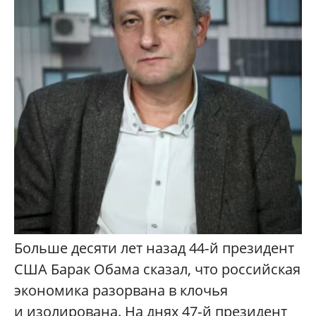
Больше десяти лет назад 44‑й президент
США Барак Обама сказал, что российская
экономика разорвана в клочья
и изолирована. На днях 47‑й президент