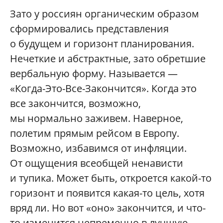
Зато у россиян органическим образом
сформировались представления
о будущем и горизонт планирования.
Нечеткие и абстрактные, зато обретшие
вербальную форму. Называется —
«Когда-Это-Все-Закончится». Когда это
все закончится, возможно,
мы нормально заживем. Наверное,
полетим прямым рейсом в Европу.
Возможно, избавимся от инфляции.
От ощущения всеобщей ненависти
и тупика. Может быть, откроется какой-то
горизонт и появится какая-то цель, хотя
вряд ли. Но вот «оно» закончится, и что-
то изменится непременно в лучшую