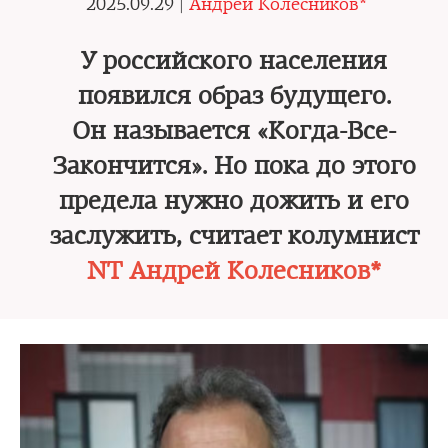
2025.09.29 |
Андрей Колесников*
У российского населения
появился образ будущего.
Он называется «Когда-Все-
Закончится». Но пока до этого
предела нужно дожить и его
заслужить, считает колумнист
NT Андрей Колесников*