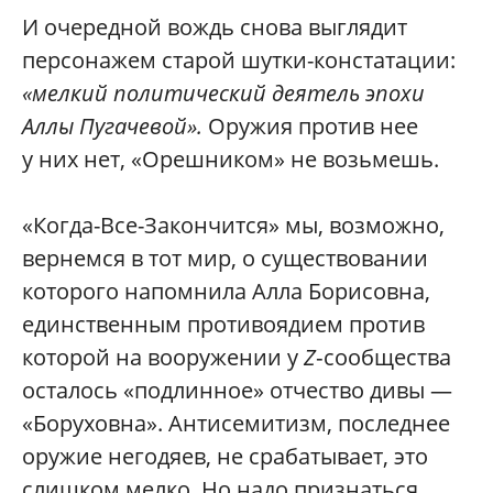
И очередной вождь снова выглядит
персонажем старой шутки-констатации:
«мелкий политический деятель эпохи
Аллы Пугачевой».
Оружия против нее
у них нет, «Орешником» не возьмешь.
«Когда-Все-Закончится» мы, возможно,
вернемся в тот мир, о существовании
которого напомнила Алла Борисовна,
единственным противоядием против
которой на вооружении у
Z
‑сообщества
осталось «подлинное» отчество дивы —
«Боруховна». Антисемитизм, последнее
оружие негодяев, не срабатывает, это
слишком мелко. Но надо признаться