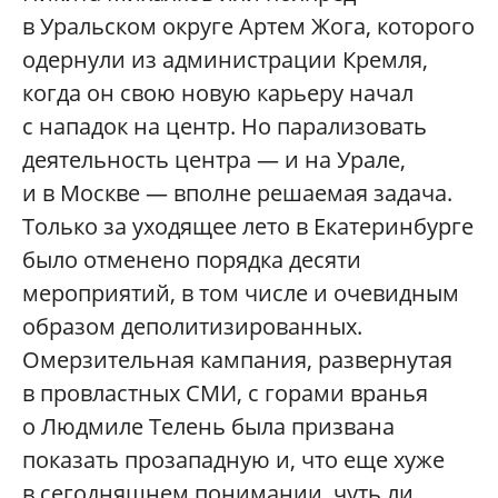
в Уральском округе Артем Жога, которого
одернули из администрации Кремля,
когда он свою новую карьеру начал
с нападок на центр. Но парализовать
деятельность центра — и на Урале,
и в Москве — вполне решаемая задача.
Только за уходящее лето в Екатеринбурге
было отменено порядка десяти
мероприятий, в том числе и очевидным
образом деполитизированных.
Омерзительная кампания, развернутая
в провластных СМИ, с горами вранья
о Людмиле Телень была призвана
показать прозападную и, что еще хуже
в сегодняшнем понимании, чуть ли