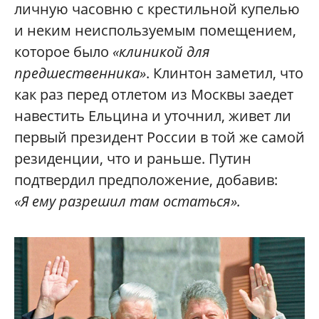
личную часовню с крестильной купелью
и неким неиспользуемым помещением,
которое было
«клиникой для
предшественника»
. Клинтон заметил, что
как раз перед отлетом из Москвы заедет
навестить Ельцина и уточнил, живет ли
первый президент России в той же самой
резиденции, что и раньше. Путин
подтвердил предположение, добавив:
«Я ему разрешил там остаться».