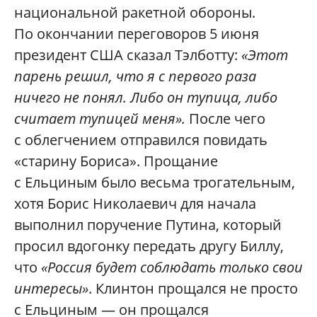
национальной ракетной обороны.
По окончании переговоров 5 июня
президент США сказал Тэлботту:
«Этот
парень решил, что я с первого раза
ничего не понял. Либо он тупица, либо
считает тупицей меня».
После чего
с облегчением отправился повидать
«старину Бориса». Прощание
с Ельциным было весьма трогательным,
хотя Борис Николаевич для начала
выполнил поручение Путина, который
просил вдогонку передать другу Биллу,
что
«Россия будет соблюдать только свои
интересы»
. Клинтон прощался не просто
с Ельциным — он прощался