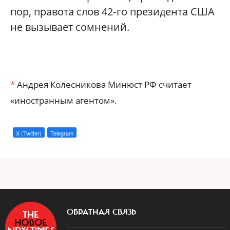
пор, правота слов 42‑го президента США
не вызывает сомнений.
*
Андрея Колесникова Минюст РФ считает
«иностранным агентом».
X (Twitter)
Telegram
a
ОБРАТНАЯ СВЯЗЬ