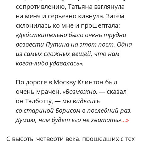
сопротивлению, Татьяна взглянула
на меня и серьезно кивнула. Затем
склонилась ко мне и прошептала:
«Действительно было очень трудно
возвести Путина на этот пост. Одна
из самых сложных вещей, что нам
когда-либо удавалась».
По дороге в Москву Клинтон был
очень мрачен.
«Возможно,
— сказал
он Тэлботту, —
мы виделись
со стариной Борисом в последний раз.
Думаю, нам будет его не хватать»
...»
С высоты четверти века, прошедших с тех