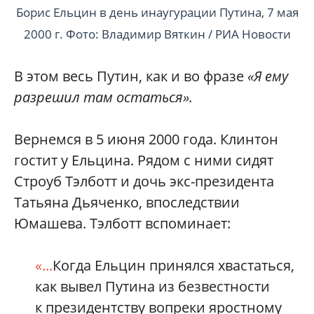
Борис Ельцин в день инаугурации Путина, 7 мая
2000 г. Фото: Владимир Вяткин / РИА Новости
В этом весь Путин, как и во фразе
«Я ему
разрешил там остаться».
Вернемся в 5 июня 2000 года. Клинтон
гостит у Ельцина. Рядом с ними сидят
Строуб Тэлботт и дочь экс-президента
Татьяна Дьяченко, впоследствии
Юмашева. Тэлботт вспоминает:
«...
Когда Ельцин принялся хвастаться,
как вывел Путина из безвестности
к президентству вопреки яростному