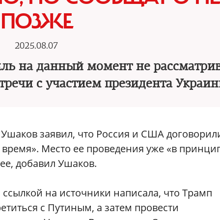
ПОЗЖЕ
2025.08.07
мль на данный момент не рассматри
стречи с участием президента Украи
шаков заявил, что Россия и США договорил
 время». Место ее проведения уже «в принци
ее, добавил Ушаков.
 ссылкой на источники написала, что Трамп
етиться с Путиным, а затем провести