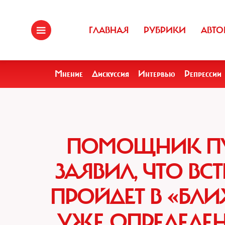
ГЛАВНАЯ
РУБРИКИ
АВТО
Мнение
Дискуссия
Интервью
Репрессии
ПОМОЩНИК П
ЗАЯВИЛ, ЧТО ВС
ПРОЙДЕТ В «БЛИ
УЖЕ ОПРЕДЕЛЕН