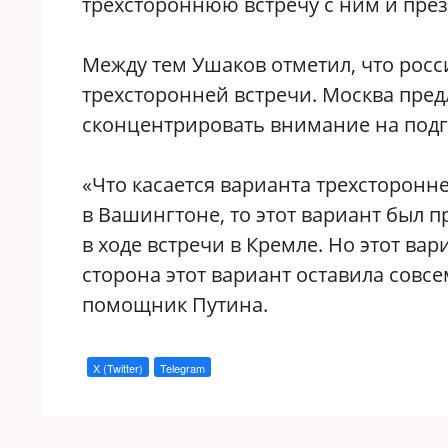
трехстороннюю встречу с ним и пр
Между тем Ушаков отметил, что росс
трехсторонней встречи. Москва пре
сконцентрировать внимание на подг
«Что касается варианта трехсторонне
в Вашингтоне, то этот вариант был 
в ходе встречи в Кремле. Но этот ва
сторона этот вариант оставила совс
помощник Путина.
X (Twitter)
Telegram
a