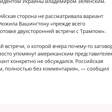
езидентом Украины Владимиром Зеленским.
ийская сторона не рассматривала вариант
дложила Вашингтону «прежде всего
отовке двухсторонней встречи с Трампом».
й встречи, о которой вчера почему-то загов
просто упомянут американским представителе
риант конкретно не обсуждался. Российская
ем, полностью без комментария», — сообщил