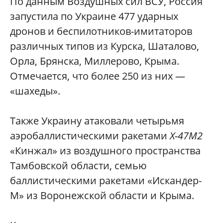
По данным Воздушных сил ВСУ, Россия
запустила по Украине 477 ударных
дронов и беспилотников-имитаторов
различных типов из Курска, Шаталово,
Орла, Брянска, Миллерово, Крыма.
Отмечается, что более 250 из них —
«шахеды».
Также Украину атаковали четырьмя
аэробаллистическими ракетами
Х-47М2
«Кинжал» из воздушного пространства
Тамбовской области, семью
баллистическими ракетами «Искандер-
М» из Воронежской области и Крыма.