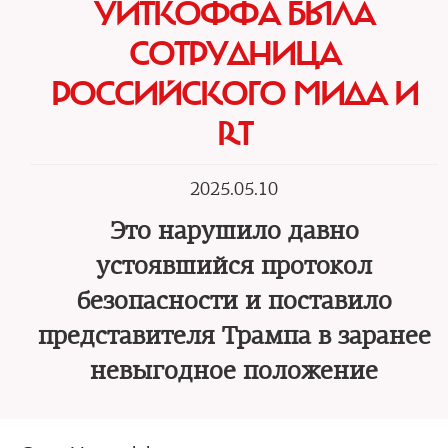
УИТКОФФА БЫЛА
СОТРУДНИЦА
РОССИЙСКОГО МИДА И
RT
2025.05.10
Это нарушило давно
устоявшийся протокол
безопасности и поставило
представителя Трампа в заранее
невыгодное положение