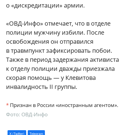
о «дискредитации» армии.
«ОВД-Инфо» отмечает, что в отделе
полиции мужчину избили. После
освобождения он отправился
в травмпункт зафиксировать побои.
Также в период задержания активиста
к отделу полиции дважды приезжала
скорая помощь — у Клевитова
инвалидность II группы.
*
Признан в России «иностранным агентом».
Фото: ОВД-Инфо
X (Twitter)
Telegram