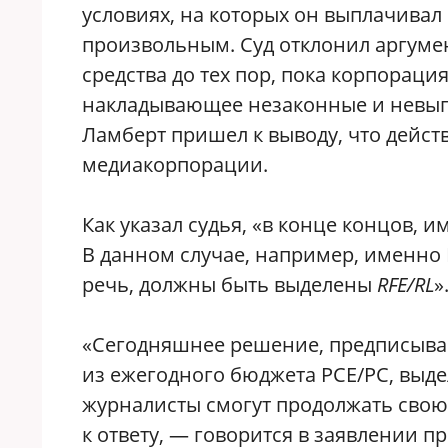
условиях, на которых он выплачивал
произвольным. Суд отклонил аргумен
средства до тех пор, пока корпорац
накладывающее незаконные и невыпо
Ламберт пришел к выводу, что дейст
медиакорпорации.
Как указал судья, «в конце концов, 
В данном случае, например, именно К
речь, должны быть выделены
RFE/RL
»
«Сегодняшнее решение, предписы
из ежегодного бюджета РСЕ/РС, выде
журналисты смогут продолжать свою 
к ответу, — говорится в заявлении 