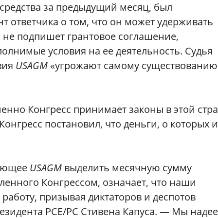
 средства за предыдущий месяц, был
т ответчика о том, что он может удерживать
ия не подпишет грантовое соглашение,
лнимые условия на ее деятельность. Судья
вия
USAGM
«угрожают самому существованию
именно Конгресс принимает законы в этой стра
онгресс постановил, что деньги, о которых и
.
вающее
USAGM
выделить месячную сумму
ленного Конгрессом, означает, что наши
работу, призывая диктаторов и деспотов
президента РСЕ/РС Стивена Капуса. — Мы наде