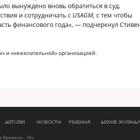
ло вынуждено вновь обратиться в суд.
ствия и сотрудничать с
USAGM,
с тем чтобы
асть финансового года», — подчеркнул Стиве
» и «нежелательной» организацией.
АВТОРЫ
НОВОСТИ
МНЕНИЯ
АРХИВ ЖУРНА
 Времена». 16+