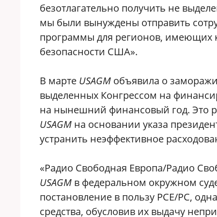
безотлагательно получить не выделен
мы были вынуждены отправить сотру
программы для регионов, имеющих 
безопасности США».
В марте
USAGM
объявила о заморажи
выделенных Конгрессом на финанси
на нынешний финансовый год. Это 
USAGM
на основании указа президе
устранить неэффективное расходова
«Радио Свободная Европа/Радио Сво
USAGM
в федеральном окружном суде
постановление в пользу РСЕ/РС, одн
средства, обусловив их выдачу непр