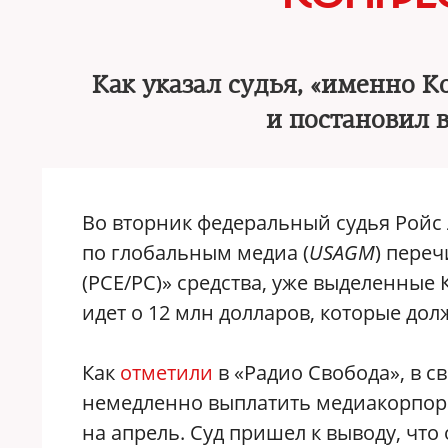
Как указал судья, «именно К
и постановил 
Во вторник федеральный судья Ройс
по глобальным медиа (
USAGM
) пере
(РСЕ/РС)» средства, уже выделенные
идет о 12 млн долларов, которые до
Как
отметили
в «Радио Свобода», в с
немедленно выплатить медиакорпор
на апрель. Суд пришел к выводу, что