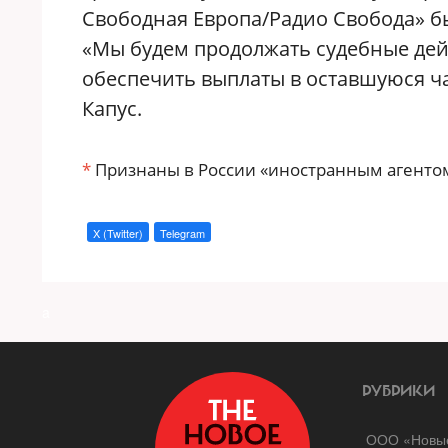
Свободная Европа/Радио Свобода» бы
«Мы будем продолжать судебные дей
обеспечить выплаты в оставшуюся ч
Капус.
*
Признаны в России «иностранным агентом
X (Twitter)
Telegram
a
РУБРИКИ
ООО «Новые