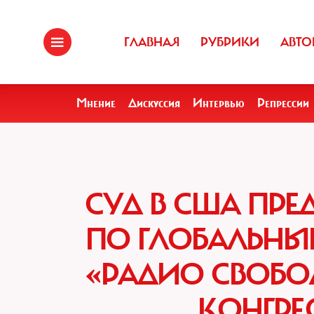
ГЛАВНАЯ
РУБРИКИ
АВТО
Мнение
Дискуссия
Интервью
Репрессии
СУД В США ПРЕ
ПО ГЛОБАЛЬНЫ
«РАДИО СВОБО
КОНГРЕ