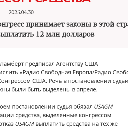
2025.04.30
онгресс принимает законы в этой стр
выплатить 12 млн долларов
 Ламберт предписал Агентству США
числить «Радио Cвободная Европа/Радио Своб
 Конгрессом США. Речь в постановлении судь
лжны были быть выделены в апреле.
воем постановлении судья обязал
USAGM
ации средства, выделенные конгрессом
 отказ
USAGM
выплатить средства на тех же