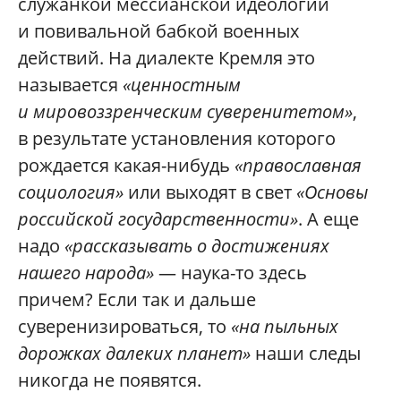
служанкой мессианской идеологии
и повивальной бабкой военных
действий. На диалекте Кремля это
называется
«ценностным
и мировоззренческим суверенитетом»
,
в результате установления которого
рождается какая-нибудь
«православная
социология»
или выходят в свет
«Основы
российской государственности»
. А еще
надо
«рассказывать о достижениях
нашего народа»
— наука-то здесь
причем? Если так и дальше
суверенизироваться, то
«на пыльных
дорожках далеких планет»
наши следы
никогда не появятся.