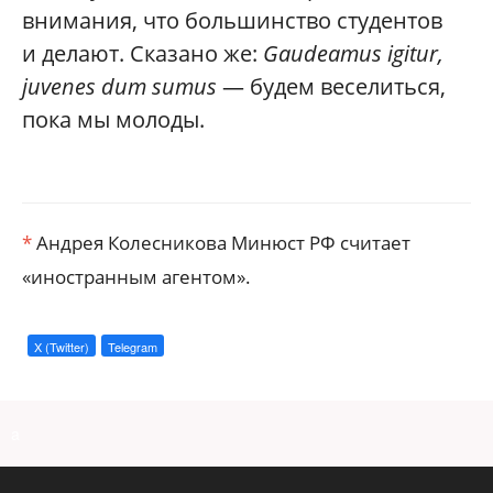
внимания, что большинство студентов
и делают. Сказано же:
Gaudeamus igitur,
juvenes dum sumus
— будем веселиться,
пока мы молоды.
*
Андрея Колесникова Минюст РФ считает
«иностранным агентом».
X (Twitter)
Telegram
a