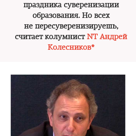
праздника суверенизации
образования. Но всех
не пересуверенизируешь,
считает колумнист
NT Андрей
Колесников*