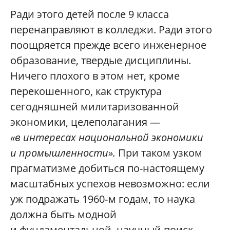
Ради этого детей после 9 класса
перенаправляют в колледжи. Ради этого
поощряется прежде всего инженерное
образование, твердые дисциплины.
Ничего плохого в этом нет, кроме
перекошенного, как структура
сегодняшней милитаризованной
экономики, целеполагания —
«в интересах национальной экономики
и промышленности».
При таком узком
прагматизме добиться по-настоящему
масштабных успехов невозможно: если
уж подражать 1960‑м годам, то наука
должна быть модной
и фундаментальной, научный поиск —