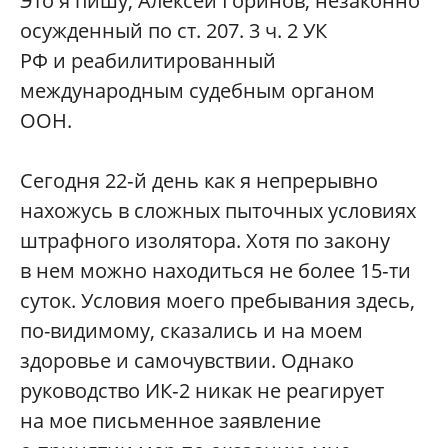
Это я пишу, Алексей Горинов, незаконно
осужденный по ст. 207. 3 ч. 2 УК
РФ и реабилитированный
международным судебным органом
ООН.
Сегодня 22‑й день как я непрерывно
нахожусь в сложных пыточных условиях
штрафного изолятора. Хотя по закону
в нем можно находиться не более 15‑ти
суток. Условия моего пребывания здесь,
по-видимому, сказались и на моем
здоровье и самочувствии. Однако
руководство ИК‑2 никак не реагирует
на мое письменное заявление