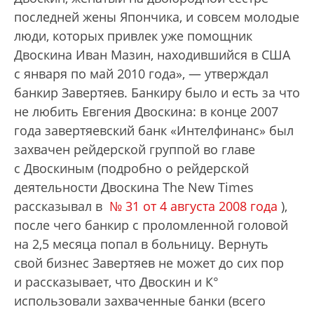
последней жены Япончика, и совсем молодые
люди, которых привлек уже помощник
Двоскина Иван Мазин, находившийся в США
с января по май 2010 года», — утверждал
банкир Завертяев. Банкиру было и есть за что
не любить Евгения Двоскина: в конце 2007
года завертяевский банк «Интелфинанс» был
захвачен рейдерской группой во главе
с Двоскиным (подробно о рейдерской
деятельности Двоскина The New Times
рассказывал в
№ 31 от 4 августа 2008 года
),
после чего банкир с проломленной головой
на 2,5 месяца попал в больницу. Вернуть
свой бизнес Завертяев не может до сих пор
и рассказывает, что Двоскин и К°
использовали захваченные банки (всего