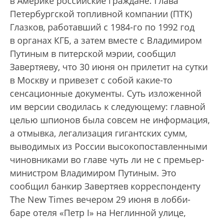
в Америке российские граждане. Глава
Петербургской топливной компании (ПТК)
Глазков, работавший с 1984-го по 1992 год
в органах КГБ, а затем вместе с Владимиром
Путиным в питерской мэрии, сообщил
Завертяеву, что 30 июня он прилетит на сутки
в Москву и привезет с собой какие-то
сенсационные документы. Суть изложенной
им версии сводилась к следующему: главной
целью шпионов была совсем не информация,
а отмывка, легализация гигантских сумм,
выводимых из России высокопоставленными
чиновниками во главе чуть ли не с премьер-
министром Владимиром Путиным. Это
сообщил банкир Завертяев коррес­понденту
The New Times вечером 29 июня в лобби-
баре отеля «Петр I» на Неглинной улице,