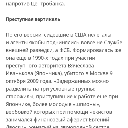
напротив Центробанка.
Преступная вертикаль
По его версии, сидевшие в США нелегалы
и агенты якобы подчинялись вовсе не Службе
внешней разведки, а ФСБ. Формировалась же
она еще в 1990-х годах при участии
преступного авторитета Вячеслава
Иванькова (Япончика), убитого в Москве 9
октября 2009 года. «Задержанных можно
разделить на три условные группы:
старожилы, приступившие к работе еще при
Япончике, более молодые «шпионы»,
вербовкой которых при помощи чекистов
занимался финансовый аферист Евгений
Двоскин, женатый на двоюродной сестре