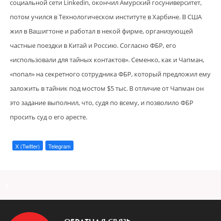
социальной сети Linkedin, окончил Амурский госуниверситет,
потом учился в Технологическом институте в Харбине. В США
жил в Вашигтоне и работал в некой фирме, организующей
частные поездки в Китай и Россию. Согласно ФБР, его
«использовали для тайных контактов». Семенко, как и Чапман,
«попал» на секретного сотрудника ФБР, который предложил ему
заложить в тайник под мостом $5 тыс. В отличие от Чапман он
это задание выполнил, что, судя по всему, и позволило ФБР
просить суд о его аресте.
X (Twitter)
Telegram
a