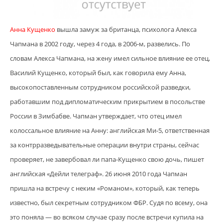
Анна Кущенко
вышла замуж за британца, психолога Алекса
Чапмана в 2002 году, через 4 года, в 2006-м, развелись. По
словам Алекса Чапмана, на жену имел сильное влияние ее отец,
Василий Кущенко, который был, как говорила ему Анна,
высокопоставленным сотрудником российской разведки,
работавшим под дип­ломатическим прикрытием в посольстве
России в Зимбабве. Чапман утверждает, что отец имел
колоссальное влияние на Анну: английская Ми-5, ответственная
за контрразведывательные операции внутри страны, сейчас
проверяет, не завербовал ли папа-Кущенко свою дочь, пишет
английская «Дейли телеграф». 26 июня 2010 года Чапман
пришла на встречу с неким «Романом», который, как теперь
известно, был секретным сотрудником ФБР. Судя по всему, она
это поняла — во всяком случае сразу после встречи купила на