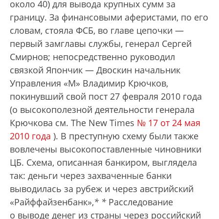
около 40) для вывода крупных сумм за
границу. За финансовыми аферистами, по его
словам, стояла ФСБ, во главе цепочки —
первый замглавы службы, генерал Сергей
Смирнов; непосредственно руководил
связкой Япончик — Двоскин начальник
Управления «М» Владимир Крючков,
покинувший свой пост 27 февраля 2010 года
(о высокополезной деятельности генерала
Крючкова см. The New Times
№ 17 от 24 мая
2010 года
). В преступную схему были также
вовлечены высокопоставленные чиновники
ЦБ. Схема, описанная банкиром, выглядела
так: деньги через захваченные банки
выводилась за рубеж и через австрийский
«Райффайзенбанк»,
*
*
Расследование
о выводе денег из страны через российский