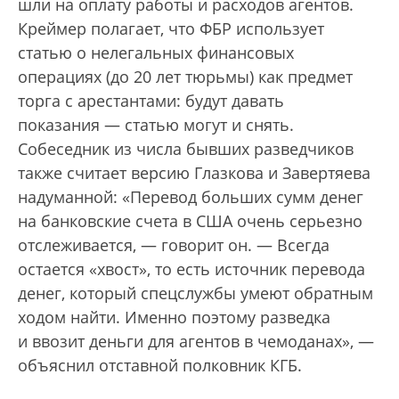
шли на оплату работы и расходов агентов.
Креймер полагает, что ФБР использует
статью о нелегальных финансовых
операциях (до 20 лет тюрьмы) как предмет
торга с арестантами: будут давать
показания — статью могут и снять.
Собеседник из числа бывших разведчиков
также считает версию Глазкова и Завертяева
надуманной: «Перевод больших сумм денег
на банковские счета в США очень серьезно
отслеживается, — говорит он. — Всегда
остается «хвост», то есть источник перевода
денег, который спецслужбы умеют обратным
ходом найти. Именно поэтому разведка
и ввозит деньги для агентов в чемоданах», —
объяснил отставной полковник КГБ.