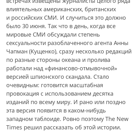
встречах извещены журналисты целого ряда
влиятельных американских, британских
и российских СМИ. И случиться это должно
было 30 июня. Так что в день, когда все
мировые СМИ обсуждали степень
сексуальности разоблаченного агента Анны
Чапман (Кущенко), сразу несколько редакций
по разные стороны океана и пролива
работали над «финансово-отмывочной»
версией шпионского скандала. Стало
очевидным: готовится масштабная
провокация с использованием десятка
изданий по всему миру. И рано или поздно
эта версия появится в каком-нибудь
западном таблоиде. Ровно поэтому The New
Times решил рассказать об этой истории.