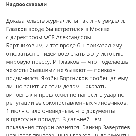
Надвое сказали
Доказательств журналисты так и не увидели.
Глазков вроде бы встретился в Москве
с директором ФСБ Александром
Бортниковым, и тот вроде бы приказал ему
отказаться от идеи вовлекать в эту историю
мировую прессу. И Глазков — что поделаешь,
чекисты бывшими не бывают — приказу
подчинился. Якобы Бортников пообещал ему
лично заняться этим делом, наказать
виновных и предложил не наносить удар по
репутации высокопоставленных чиновников.
1 июля стало очевидным, что документы
в прессу не попадут. В дальнейшем
показания сторон разнятся: банкир Завертяев
называет привезенные Глазковым документы