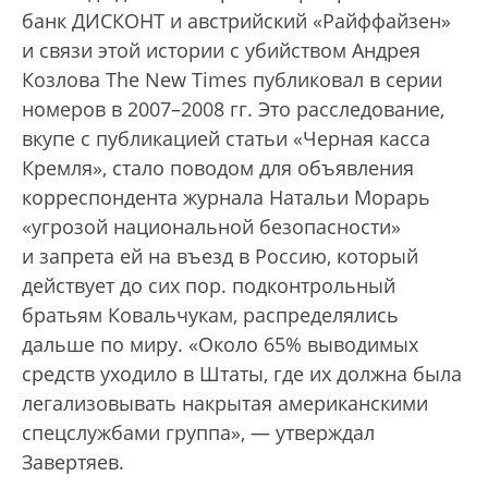
банк ДИСКОНТ и австрийский «Райффайзен»
и связи этой истории с убийством Андрея
Козлова The New Times публиковал в серии
номеров в 2007–2008 гг. Это расследование,
вкупе с публикацией статьи «Черная касса
Кремля», стало поводом для объявления
корреспондента журнала Натальи Морарь
«угрозой национальной безопасности»
и запрета ей на въезд в Россию, который
действует до сих пор.
подконтрольный
братьям Ковальчукам, распределялись
дальше по миру. «Около 65% выводимых
средств уходило в Штаты, где их должна была
легализовывать накрытая американскими
спецслужбами группа», — утверждал
Завертяев.