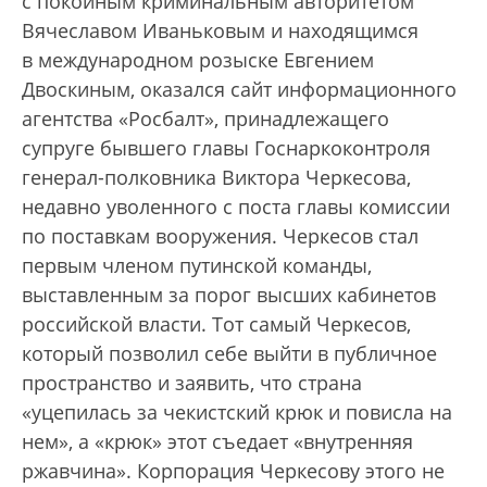
с покойным криминальным авторитетом
Вячеславом Иваньковым и находящимся
в международном розыске Евгением
Двоскиным, оказался сайт информационного
агентства «Росбалт», принадлежащего
супруге бывшего главы Госнаркоконтроля
генерал-полковника Виктора Черкесова,
недавно уволенного с поста главы комиссии
по поставкам вооружения. Черкесов стал
первым членом путинской команды,
выставленным за порог высших кабинетов
российской власти. Тот самый Черкесов,
который позволил себе выйти в публичное
пространство и заявить, что страна
«уцепилась за чекистский крюк и повисла на
нем», а «крюк» этот съедает «внутренняя
ржавчина». Корпорация Черкесову этого не