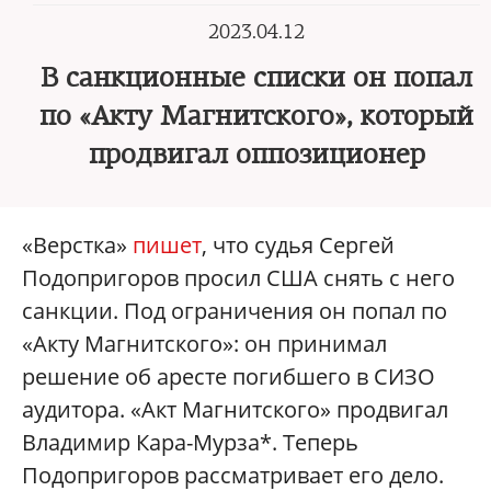
2023.04.12
В санкционные списки он попал
по «Акту Магнитского»‎, который
продвигал оппозиционер
«Верстка»‎
пишет
, что судья Сергей
Подопригоров просил США снять с него
санкции. Под ограничения он попал по
«Акту Магнитского»‎: он принимал
решение об аресте погибшего в СИЗО
аудитора. «Акт Магнитского»‎ продвигал
Владимир Кара-Мурза*. Теперь
Подопригоров рассматривает его дело.