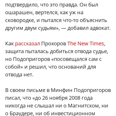
подтвердило, что это правда. Он был
ошарашен, вертелся, как уж на
сковородке, и пытался что-то объяснить
другим двум судьям», — добавил адвокат.
Как
рассказал
Прохоров
The New Times
,
защита пыталась добиться отвода судье,
но Подопригоров «посовещался сам с
собой»‎ и решил, что оснований для
отвода нет.
В своем письме в Минфин Подопригоров
писал, что «до 26 ноября 2008 года
никогда не слышал ни о Магнитском, ни
о Браудере, ни об инвестиционном