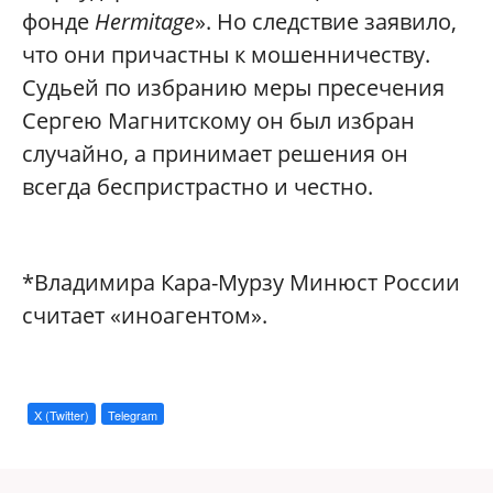
фонде
Hermitage
»‎. Но следствие заявило,
что они причастны к мошенничеству.
Судьей по избранию меры пресечения
Сергею Магнитскому он был избран
случайно, а принимает решения он
всегда беспристрастно и честно.
*Владимира Кара-Мурзу Минюст России
считает «иноагентом»‎.
X (Twitter)
Telegram