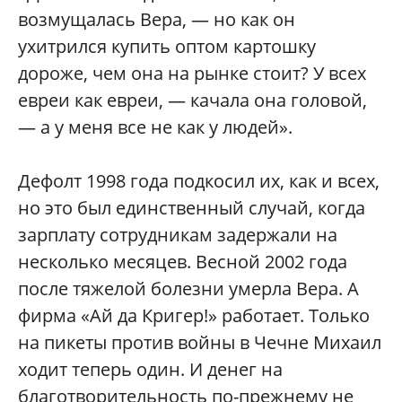
возмущалась Вера, — но как он
ухитрился купить оптом картошку
дороже, чем она на рынке стоит? У всех
евреи как евреи, — качала она головой,
— а у меня все не как у людей»‎.
Дефолт 1998 года подкосил их, как и всех,
но это был единственный случай, когда
зарплату сотрудникам задержали на
несколько месяцев. Весной 2002 года
после тяжелой болезни умерла Вера. А
фирма «Ай да Кригер!»‎ работает. Только
на пикеты против войны в Чечне Михаил
ходит теперь один. И денег на
благотворительность по-прежнему не