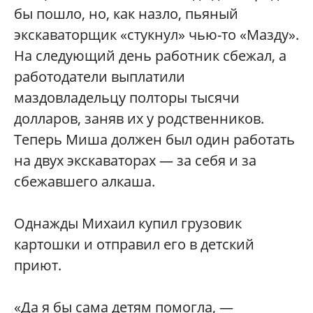
бы пошло, но, как назло, пьяный
экскаваторщик «стукнул»‎ чью-то «Мазду»‎.
На следующий день работник сбежал, а
работодатели выплатили
маздовладельцу полторы тысячи
долларов, заняв их у родственников.
Теперь Миша должен был один работать
на двух экскаваторах — за себя и за
сбежавшего алкаша.
Однажды Михаил купил грузовик
картошки и отправил его в детский
приют.
«Да я бы сама детям помогла, —