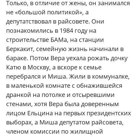
Только, в отличие от жены, он занимался
не «большой политикой»‎, а
депутатствовал в райсовете. Они
познакомились в 1984 году на
строительстве БАМа, на станции
Беркакит, семейную жизнь начинали в
бараке. Потом Вера уехала рожать дочку
Катю в Москву, а вскоре к семье
перебрался и Миша. Жили в коммуналке,
в маленькой комнате с обнажившейся
дранкой на потолке и отсыревшими
стенами, хотя Вера была доверенным
лицом Ельцина на первых президентских
выборах, а Миша депутатом райсовета,
членом комиссии по жилищной