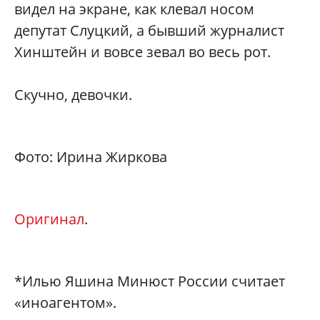
видел на экране, как клевал носом
депутат Слуцкий, а бывший журналист
Хинштейн и вовсе зевал во весь рот.
Скучно, девочки.
Фото: Ирина Жиркова
Оригинал
.
*Илью Яшина Минюст России считает
«иноагентом»‎.