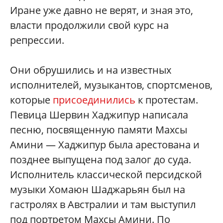
Иране уже давно не верят, и зная это,
власти продолжили свой курс на
репрессии.
Они обрушились и на известных
исполнителей, музыкантов, спортсменов,
которые
присоединились
к протестам.
Певица Шервин Хаджипур написала
песню, посвященную памяти Махсы
Амини — Хаджипур была арестована и
позднее выпущена под залог до суда.
Исполнитель классической персидской
музыки Хомаюн Шаджарьян был на
гастролях в Австралии и там выступил
под портретом Махсы Амини. По