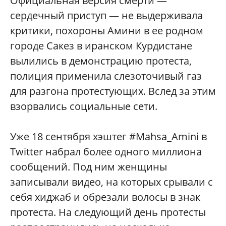
Официальная версия смерти —
сердечный приступ — не выдерживала
критики, похороны Амини в ее родном
городе Сакез в иранском Курдистане
вылились в демонстрацию протеста,
полиция применила слезоточивый газ
для разгона протестующих. Вслед за этим
взорвались социальные сети.
Уже 18 сентября хэштег #Mahsa_Amini в
Twitter набрал более одного миллиона
сообщений. Под ним женщины
записывали видео, на которых срывали с
себя хиджаб и обрезали волосы в знак
протеста. На следующий день протесты