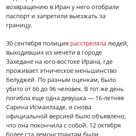
возвращению в Иран у него отобрали
паспорт и запретили выезжать за
границу.
30 сентября полиция
расстреляла
людей,
выходивших из мечети в городе
Захедане на юго-востоке Ирана, где
проживает этническое меньшинство
белуджей. По разным оценкам, было
убито от 66 до 96 человек. В тот же день
погибла еще одна девушка — 16-летняя
Сарина Исмаилзаде, и снова
официальной версией было объявлено,
что она покончила с собой. 12 октября
более ста демонстрантам были