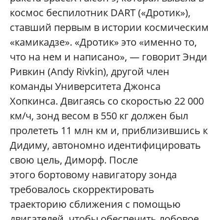
космос беспилотник DART («Дротик»),
ставший первым в истории космическим
«камикадзе». «Дротик» это «именно то,
что на нем и написано», — говорит Энди
Ривкин (Andy Rivkin), другой член
команды Университета Джонса
Хопкинса. Двигаясь со скоростью 22 000
км/ч, зонд весом в 550 кг должен был
пролететь 11 млн км и, приблизившись к
Дидиму, автономно идентифицировать
свою цель, Диморф. После
этого бортовому навигатору зонда
требовалось скорректировать
траекторию сближения с помощью
двигателей, чтобы обеспечить лобовое