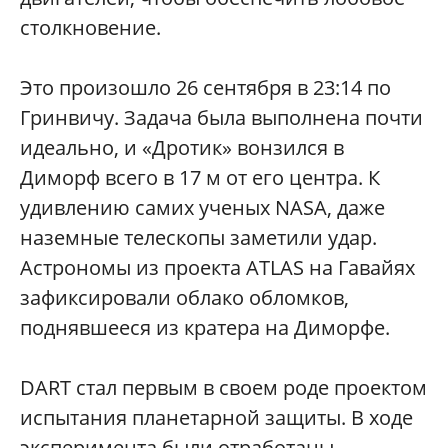
столкновение.
Это произошло 26 сентября в 23:14 по
Гринвичу. Задача была выполнена почти
идеально, и «Дротик» вонзился в
Диморф всего в 17 м от его центра. К
удивлению самих ученых NASA, даже
наземные телескопы заметили удар.
Астрономы из проекта ATLAS на Гавайях
зафиксировали облако обломков,
поднявшееся из кратера на Диморфе.
DART стал первым в своем роде проектом
испытания планетарной защиты. В ходе
эксперимента были отработаны