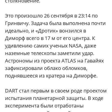
столкновение.
Это произошло 26 сентября в 23:14 по
Гринвичу. Задача была выполнена почти
идеально, и «Дротик» вонзился в
Диморф всего в 17 м от его центра. К
удивлению самих ученых NASA, даже
наземные телескопы заметили удар.
Астрономы из проекта ATLAS на Гавайях
зафиксировали облако обломков,
поднявшееся из кратера на Диморфе.
DART стал первым в своем роде проектом
испытания планетарной защиты. В ходе
эксперимента были отработаны