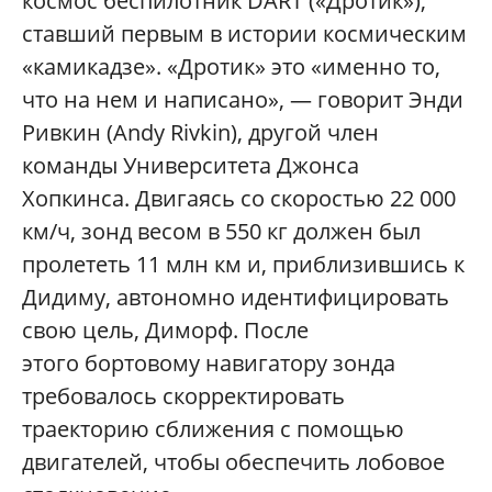
космос беспилотник DART («Дротик»),
ставший первым в истории космическим
«камикадзе». «Дротик» это «именно то,
что на нем и написано», — говорит Энди
Ривкин (Andy Rivkin), другой член
команды Университета Джонса
Хопкинса. Двигаясь со скоростью 22 000
км/ч, зонд весом в 550 кг должен был
пролететь 11 млн км и, приблизившись к
Дидиму, автономно идентифицировать
свою цель, Диморф. После
этого бортовому навигатору зонда
требовалось скорректировать
траекторию сближения с помощью
двигателей, чтобы обеспечить лобовое