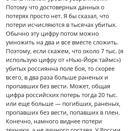
Потому что достоверных данных о
потерях просто нет. Я бы сказал, что
потери исчисляются в тысячах убитых.
Обычно эту цифру потом можно
умножить на два и все вместе сложить.
Поэтому, если скажем, что около 7 тыс. (я
использую цифру от «Нью-Йорк таймс»)
убитых россиянна поле боя, то скорее
всего, в два раза больше раненых и
пропавших без вести. Может, общая
цифра российских потерь тогда 20 тыс.
или еще больше — погибших, раненых,
пропавших без вести, попавших в плен.
Конечно, намного виднее потери
техники, а не личного состава. У России