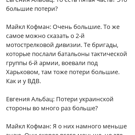
большие потери?
Майкл Кофман: Очень большие. То же
самое можно сказать о 2-й
мотострелковой дивизии. Те бригады,
которые послали батальоны тактической
группы 6-й армии, воевали под
Харьковом, там тоже потери большие.
Как и у ВДВ.
Евгения Альбац: Потери украинской
стороны во много раз больше?
Майкл Кофман: Я о них намного меньше