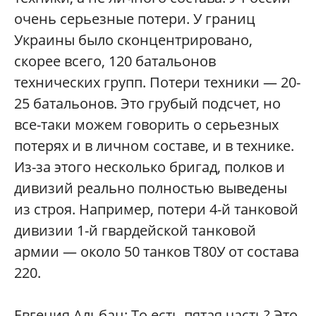
очень серьезные потери. У границ
Украины было сконцентрировано,
скорее всего, 120 батальонов
технических групп. Потери техники — 20-
25 батальонов. Это грубый подсчет, но
все-таки можем говорить о серьезных
потерях и в личном составе, и в технике.
Из-за этого несколько бригад, полков и
дивизий реально полностью выведены
из строя. Например, потери 4-й танковой
дивизии 1-й гвардейской танковой
армии — около 50 танков Т80У от состава
220.
Евгения Альбац: То есть пятая часть? Это