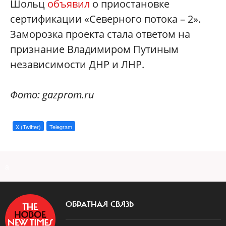
Шольц
объявил
о приостановке
сертификации «Северного потока – 2».
Заморозка проекта стала ответом на
признание Владимиром Путиным
независимости ДНР и ЛНР.
Фото: gazprom.ru
X (Twitter)
Telegram
a
ОБРАТНАЯ СВЯЗЬ