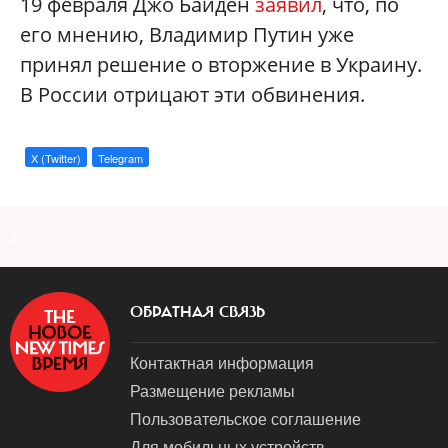
19 февраля Джо Байден
заявил
, что, по
его мнению, Владимир Путин уже
принял решение о вторжение в Украину.
В России отрицают эти обвинения.
X (Twitter)
Telegram
a
ОБРАТНАЯ СВЯЗЬ
Контактная информация
Размещение рекламы
Пользовательское соглашение
Для мобильных устройств