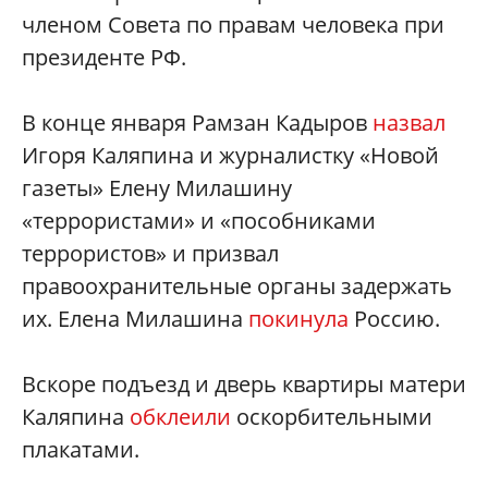
членом Совета по правам человека при
президенте РФ.
В конце января Рамзан Кадыров
назвал
Игоря Каляпина и журналистку «Новой
газеты» Елену Милашину
«террористами» и «пособниками
террористов» и призвал
правоохранительные органы задержать
их. Елена Милашина
покинула
Россию.
Вскоре подъезд и дверь квартиры матери
Каляпина
обклеили
оскорбительными
плакатами.