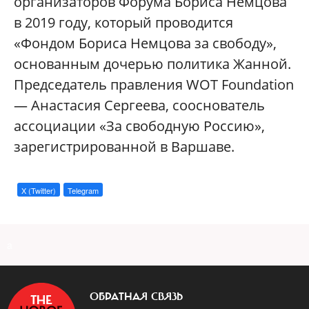
организаторов Форума Бориса Немцова
в 2019 году, который проводится
«Фондом Бориса Немцова за свободу»,
основанным дочерью политика Жанной.
Председатель правления WOT Foundation
— Анастасия Сергеева, сооснователь
ассоциации «За свободную Россию»,
зарегистрированной в Варшаве.
X (Twitter)
Telegram
a
ОБРАТНАЯ СВЯЗЬ