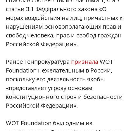
список в соответствии с частями 1, 4 и 7
статьи 3.1 Федерального закона «О
мерах воздействия на лиц, причастных к
нарушениям основополагающих прав и
свобод человека, прав и свобод граждан
Российской Федерации».
Ранее Генпрокуратура
признала
WOT
Foundation нежелательным в России,
поскольку его деятельность якобы
«представляет угрозу основам
конституционного строя и безопасности
Российской Федерации».
WOT Foundation был одним из