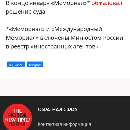
В конце января «Мемориал»*
обжаловал
решение суда.
*«Мемориал» и «Международный
Мемориал» включены Минюстом России
в реестр «иностранных агентов»
X (Twitter)
Telegram
a
ОБРАТНАЯ СВЯЗЬ
Контактная информация